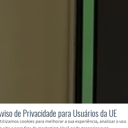
Aviso de Privacidade para Usuários da UE
tilizamos cookies para melhorar a sua experiência, analisar o uso
o site e para fins de marketing. Você pode gerenciar suas