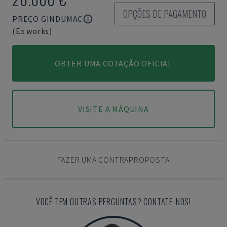
OPÇÕES DE PAGAMENTO
PREÇO GINDUMAC
(Ex works)
OBTER UMA COTAÇÃO OFICIAL
VISITE A MÁQUINA
FAZER UMA CONTRAPROPOSTA
VOCÊ TEM OUTRAS PERGUNTAS? CONTATE-NOS!