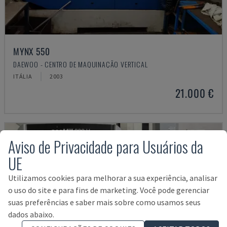
MYNX 550
DAEWOO - CENTRO DE MAQUINAÇÃO VERTICAL
ITÁLIA
2003
21.000 €
Aviso de Privacidade para Usuários da
UE
Utilizamos cookies para melhorar a sua experiência, analisar
o uso do site e para fins de marketing. Você pode gerenciar
suas preferências e saber mais sobre como usamos seus
dados abaixo.