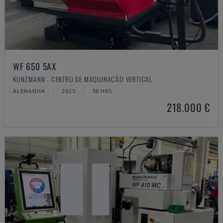
WF 650 5AX
KUNZMANN - CENTRO DE MAQUINAÇÃO VERTICAL
ALEMANHA
2025
58 HRS
218.000 €