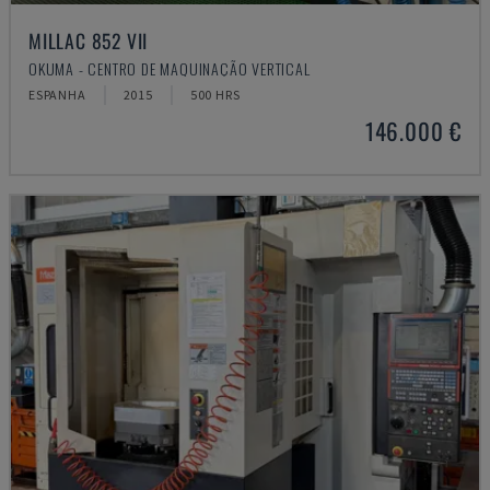
MILLAC 852 VII
OKUMA - CENTRO DE MAQUINAÇÃO VERTICAL
ESPANHA
2015
500 HRS
146.000 €