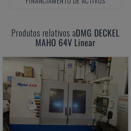
FINANCIAMENTO DE ACTIVOS
Produtos relativos a
DMG DECKEL
MAHO
64V Linear