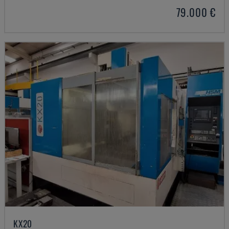
79.000 €
KX20