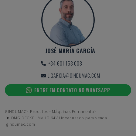
JOSÉ MARÍA GARCÍA
+34 601 158 008
J.GARCIA@GINDUMAC.COM
ENTRE EM CONTATO NO WHATSAPP
GINDUMAC
Produtos
Máquinas Ferramenta
➤ DMG DECKEL MAHO 64V Linear usado para venda |
gindumac.com