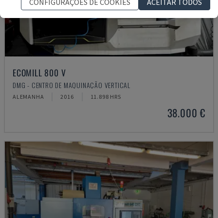
CONFIGURAÇÕES DE COOKIES
ACEITAR TODOS
ECOMILL 800 V
DMG - CENTRO DE MAQUINAÇÃO VERTICAL
ALEMANHA
2016
11.898 HRS
38.000 €