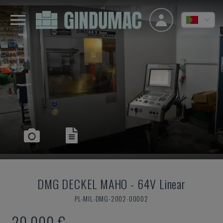
DMG DECKEL MAHO
-
64V Linear
PL-MIL-DMG-2002-00002
20.000 €