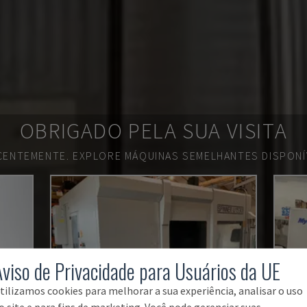
OBRIGADO PELA SUA VISITA
ECENTEMENTE.
EXPLORE MÁQUINAS SEMELHANTES DISPONÍV
Aviso de Privacidade para Usuários da UE
tilizamos cookies para melhorar a sua experiência, analisar o uso
o site e para fins de marketing. Você pode gerenciar suas