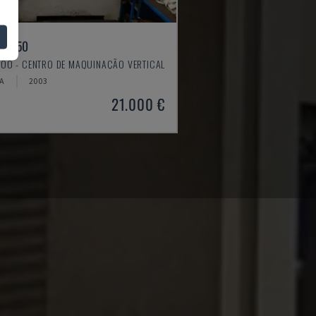
X 550
OO - CENTRO DE MAQUINAÇÃO VERTICAL
IA
2003
21.000 €