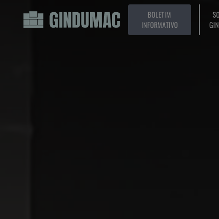
BOLETIM
SO
INFORMATIVO
GI