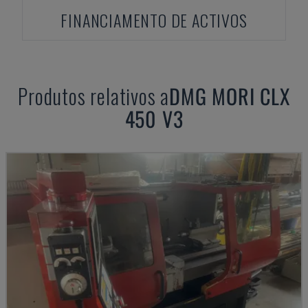
FINANCIAMENTO DE ACTIVOS
Produtos relativos a
DMG MORI
CLX
450 V3