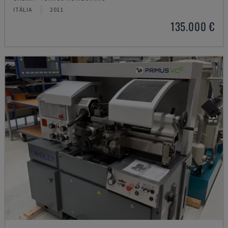
ITÁLIA
2011
135.000 €