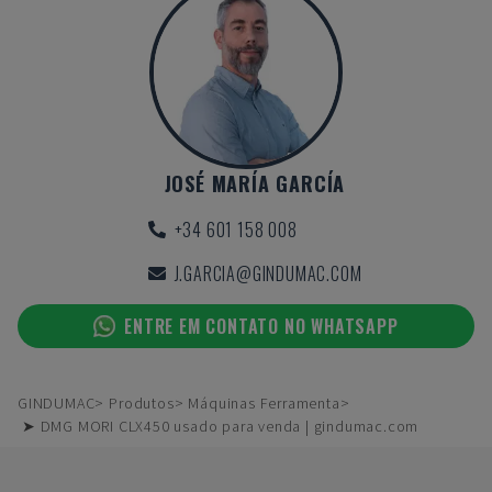
JOSÉ MARÍA GARCÍA
+34 601 158 008
J.GARCIA@GINDUMAC.COM
ENTRE EM CONTATO NO WHATSAPP
GINDUMAC
Produtos
Máquinas Ferramenta
➤ DMG MORI CLX450 usado para venda | gindumac.com