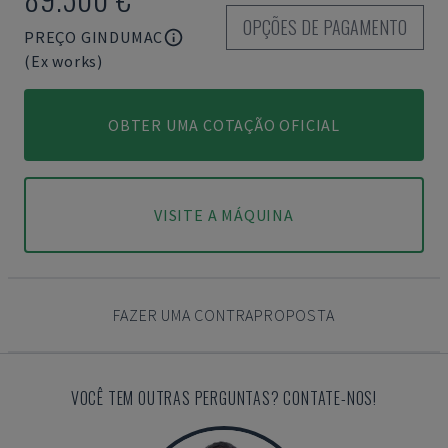
OPÇÕES DE PAGAMENTO
PREÇO GINDUMAC
(Ex works)
OBTER UMA COTAÇÃO OFICIAL
VISITE A MÁQUINA
FAZER UMA CONTRAPROPOSTA
VOCÊ TEM OUTRAS PERGUNTAS? CONTATE-NOS!