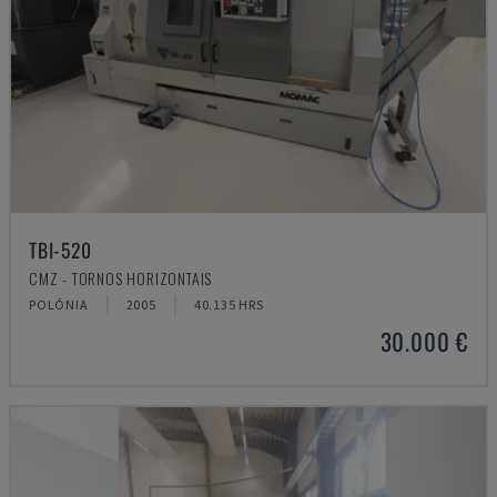
TBI-520
CMZ - TORNOS HORIZONTAIS
POLÓNIA
2005
40.135 HRS
30.000 €