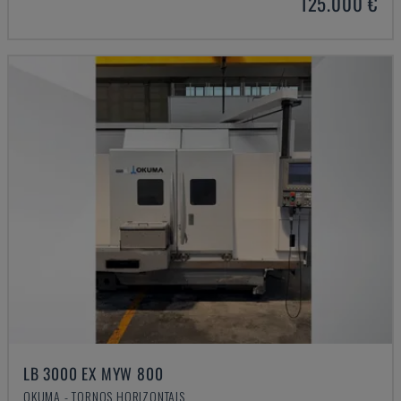
125.000 €
LB 3000 EX MYW 800
OKUMA - TORNOS HORIZONTAIS