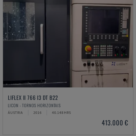
LIFLEX II 766 I3 DT B22
LICON - TORNOS HORIZONTAIS
ÁUSTRIA
2016
40.148 HRS
413.000 €