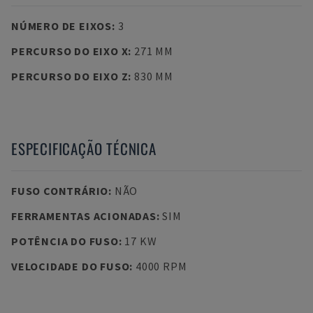
NÚMERO DE EIXOS
:
3
PERCURSO DO EIXO X
:
271 MM
PERCURSO DO EIXO Z
:
830 MM
ESPECIFICAÇÃO TÉCNICA
FUSO CONTRÁRIO
:
NÃO
FERRAMENTAS ACIONADAS
:
SIM
POTÊNCIA DO FUSO
:
17 KW
VELOCIDADE DO FUSO
:
4000 RPM