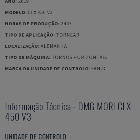
ANO
:
2019
MODELO
:
CLX 450 V3
HORAS DE PRODUÇÃO
:
2443
TIPO DE APLICAÇÃO
:
TORNEAR
LOCALIZAÇÃO
:
ALEMANHA
TIPO DE MÁQUINA
:
TORNOS HORIZONTAIS
MARCA DA UNIDADE DE CONTROLO
:
FANUC
Informação Técnica
-
DMG MORI
CLX
450 V3
UNIDADE DE CONTROLO