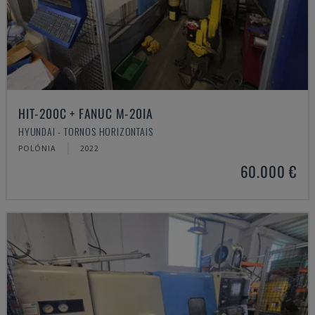
HIT-200C + FANUC M-20IA
HYUNDAI - TORNOS HORIZONTAIS
POLÓNIA
2022
60.000 €