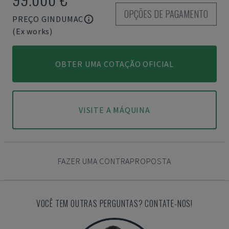
OPÇÕES DE PAGAMENTO
PREÇO GINDUMAC
(Ex works)
OBTER UMA COTAÇÃO OFICIAL
VISITE A MÁQUINA
FAZER UMA CONTRAPROPOSTA
VOCÊ TEM OUTRAS PERGUNTAS? CONTATE-NOS!