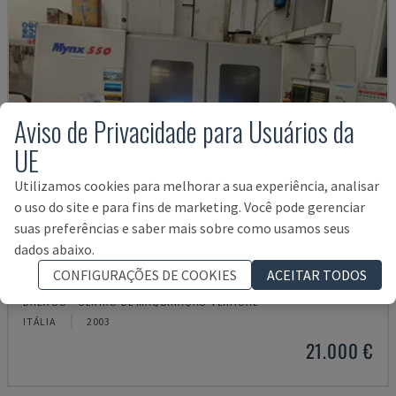
Aviso de Privacidade para Usuários da
UE
Utilizamos cookies para melhorar a sua experiência, analisar
o uso do site e para fins de marketing. Você pode gerenciar
suas preferências e saber mais sobre como usamos seus
dados abaixo.
CONFIGURAÇÕES DE COOKIES
ACEITAR TODOS
MYNX 550
DAEWOO - CENTRO DE MAQUINAÇÃO VERTICAL
ITÁLIA
2003
21.000 €