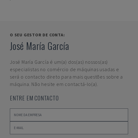
O SEU GESTOR DE CONTA:
José María García
José María García
é um(a) dos(as) nossos(as)
especialistas no comércio de máquinas usadas e
será o contacto direto para mais questões sobre a
máquina. Não hesite em contactá-lo(a).
ENTRE EM CONTACTO