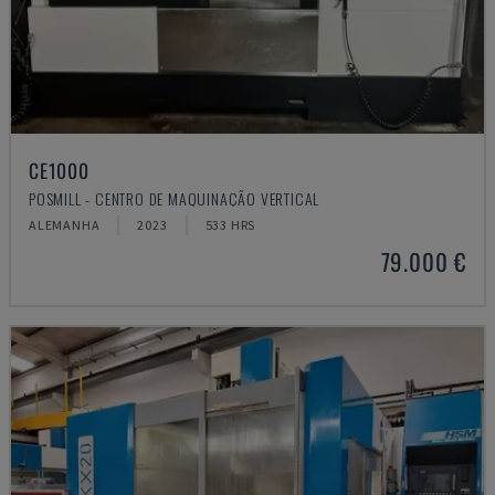
CE1000
POSMILL - CENTRO DE MAQUINAÇÃO VERTICAL
ALEMANHA
2023
533 HRS
79.000 €