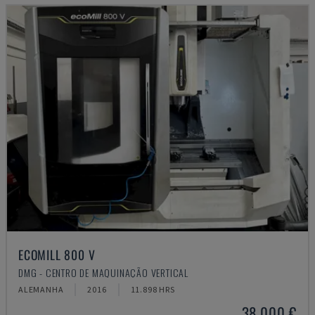
ECOMILL 800 V
DMG - CENTRO DE MAQUINAÇÃO VERTICAL
ALEMANHA
2016
11.898 HRS
38.000 €