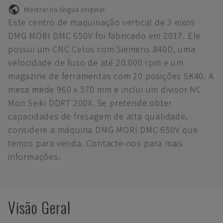
Mostrar na língua original
Este centro de maquinação vertical de 3 eixos
DMG MORI DMC 650V foi fabricado em 2017. Ele
possui um CNC Celos com Siemens 840D, uma
velocidade de fuso de até 20.000 rpm e um
magazine de ferramentas com 20 posições SK40. A
mesa mede 960 x 570 mm e inclui um divisor NC
Mori Seiki DDRT 200X. Se pretende obter
capacidades de fresagem de alta qualidade,
considere a máquina DMG MORI DMC 650V que
temos para venda. Contacte-nos para mais
informações.
Visão Geral