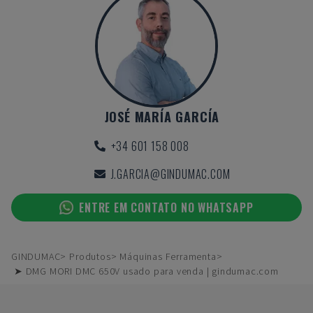
JOSÉ MARÍA GARCÍA
+34 601 158 008
J.GARCIA@GINDUMAC.COM
ENTRE EM CONTATO NO WHATSAPP
GINDUMAC
Produtos
Máquinas Ferramenta
➤ DMG MORI DMC 650V usado para venda | gindumac.com