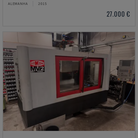
ALEMANHA
2015
27.000 €