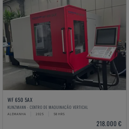
WF 650 5AX
KUNZMANN - CENTRO DE MAQUINAÇÃO VERTICAL
ALEMANHA
2025
58 HRS
218.000 €