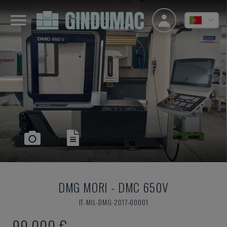
DMG MORI
-
DMC 650V
IT-MIL-DMG-2017-00001
99.000 €