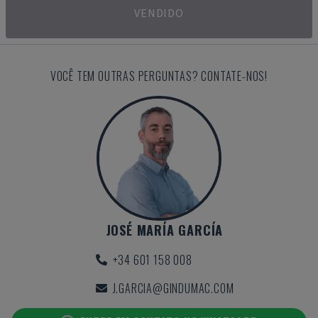
VENDIDO
VOCÊ TEM OUTRAS PERGUNTAS? CONTATE-NOS!
JOSÉ MARÍA GARCÍA
+34 601 158 008
J.GARCIA@GINDUMAC.COM