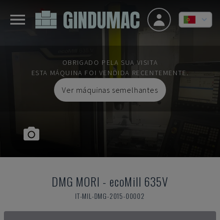
OBRIGADO PELA SUA VISITA
ESTA MÁQUINA FOI VENDIDA RECENTEMENTE.
Ver máquinas semelhantes
DMG MORI
-
ecoMill 635V
IT-MIL-DMG-2015-00002