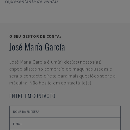
representante de vendas.
O SEU GESTOR DE CONTA:
José María García
José María García
é um(a) dos(as) nossos(as)
especialistas no comércio de máquinas usadas e
será o contacto direto para mais questões sobre a
máquina. Não hesite em contactá-lo(a).
ENTRE EM CONTACTO