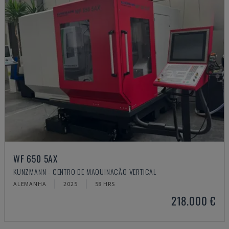
WF 650 5AX
KUNZMANN - CENTRO DE MAQUINAÇÃO VERTICAL
ALEMANHA
2025
58 HRS
218.000 €