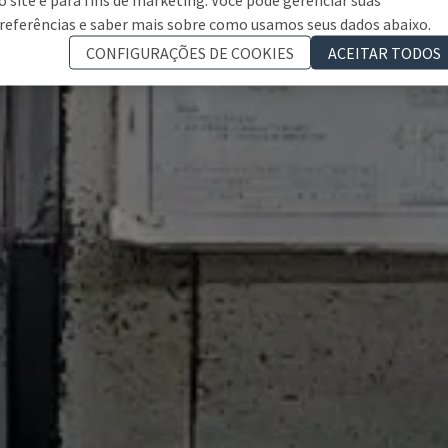
referências e saber mais sobre como usamos seus dados abaixo.
CONFIGURAÇÕES DE COOKIES
ACEITAR TODOS