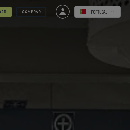
PORTUGAL
DER
COMPRAR