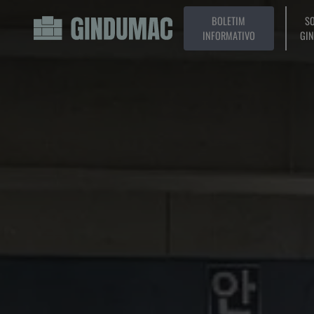
BOLETIM
SO
INFORMATIVO
GI