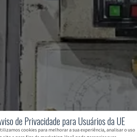
Aviso de Privacidade para Usuários da UE
tilizamos cookies para melhorar a sua experiência, analisar o uso
o site e para fins de marketing. Você pode gerenciar suas