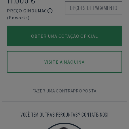
OPÇÕES DE PAGAMENTO
PREÇO GINDUMAC
(Ex works)
OBTER UMA COTAÇÃO OFICIAL
VISITE A MÁQUINA
FAZER UMA CONTRAPROPOSTA
VOCÊ TEM OUTRAS PERGUNTAS? CONTATE-NOS!