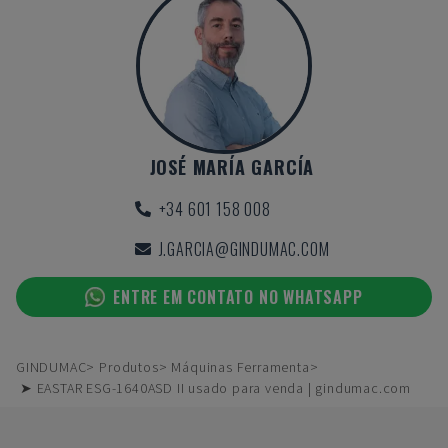
JOSÉ MARÍA GARCÍA
+34 601 158 008
J.GARCIA@GINDUMAC.COM
ENTRE EM CONTATO NO WHATSAPP
GINDUMAC
Produtos
Máquinas Ferramenta
➤ EASTAR ESG-1640ASD II usado para venda | gindumac.com