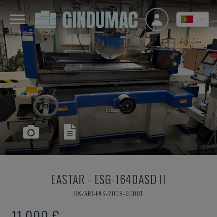
EASTAR
-
ESG-1640ASD II
DK-GRI-EAS-2008-00001
11.000 €