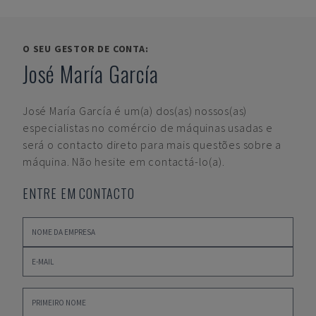
O SEU GESTOR DE CONTA:
José María García
José María García
é um(a) dos(as) nossos(as)
especialistas no comércio de máquinas usadas e
será o contacto direto para mais questões sobre a
máquina. Não hesite em contactá-lo(a).
ENTRE EM CONTACTO