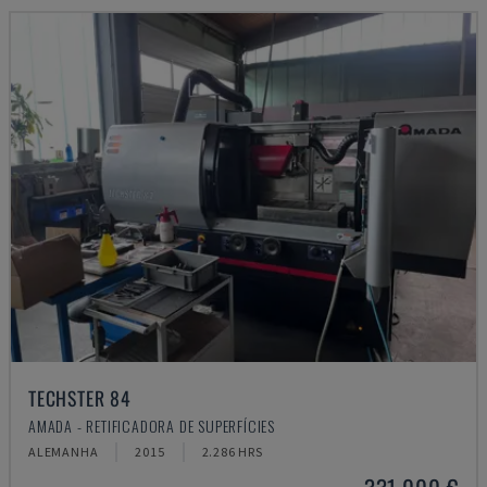
TECHSTER 84
AMADA - RETIFICADORA DE SUPERFÍCIES
ALEMANHA
2015
2.286 HRS