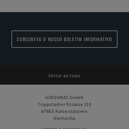
SUBSCREVA O NOSSO BOLETIM INFORMATIVO
Voltar ao topo
GINDUMAC GmbH
Trippstadter Strasse 110
67663 Kaiserslautern
Alemanha