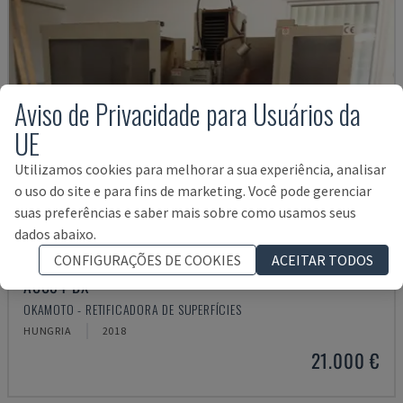
Aviso de Privacidade para Usuários da
UE
Utilizamos cookies para melhorar a sua experiência, analisar
o uso do site e para fins de marketing. Você pode gerenciar
suas preferências e saber mais sobre como usamos seus
dados abaixo.
CONFIGURAÇÕES DE COOKIES
ACEITAR TODOS
ACC84 DX
OKAMOTO - RETIFICADORA DE SUPERFÍCIES
HUNGRIA
2018
21.000 €