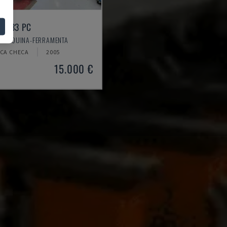
 333 PC
- MÁQUINA-FERRAMENTA
ICA CHECA
2005
15.000 €