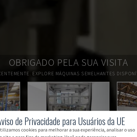
OBRIGADO PELA SUA VISITA
ECENTEMENTE.
EXPLORE MÁQUINAS SEMELHANTES DISPONÍV
Aviso de Privacidade para Usuários da UE
tilizamos cookies para melhorar a sua experiência, analisar o uso
o site e para fins de marketing. Você pode gerenciar suas