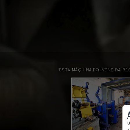
ESTA MÁQUINA FOI VENDIDA R
U
d