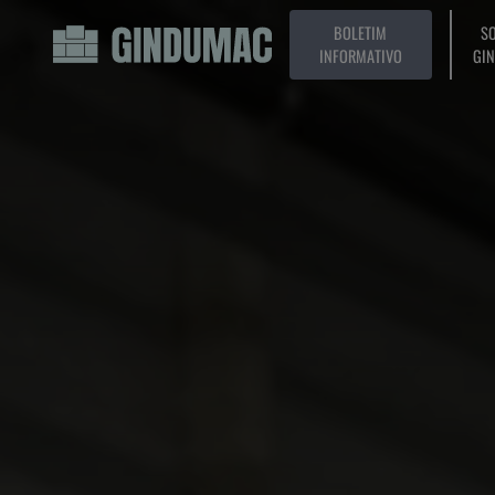
BOLETIM
SO
INFORMATIVO
GI