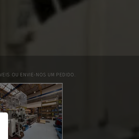
EIS OU ENVIE-NOS UM PEDIDO.