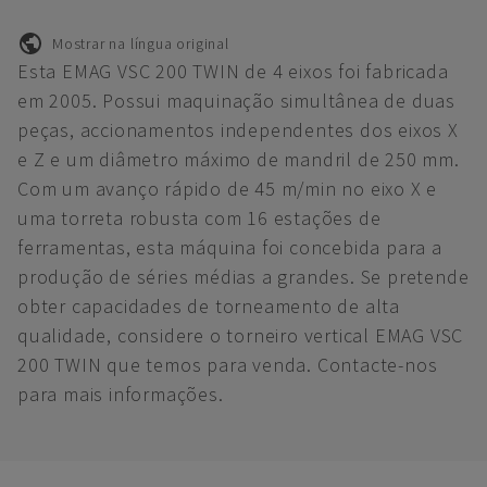
Mostrar na língua original
Esta EMAG VSC 200 TWIN de 4 eixos foi fabricada
em 2005. Possui maquinação simultânea de duas
peças, accionamentos independentes dos eixos X
e Z e um diâmetro máximo de mandril de 250 mm.
Com um avanço rápido de 45 m/min no eixo X e
uma torreta robusta com 16 estações de
ferramentas, esta máquina foi concebida para a
produção de séries médias a grandes. Se pretende
obter capacidades de torneamento de alta
qualidade, considere o torneiro vertical EMAG VSC
200 TWIN que temos para venda. Contacte-nos
para mais informações.