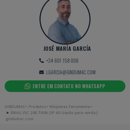
JOSÉ MARÍA GARCÍA
+34 601 158 008
J.GARCIA@GINDUMAC.COM
ENTRE EM CONTATO NO WHATSAPP
GINDUMAC
Produtos
Máquinas Ferramenta
➤ EMAG VSC 200 TWIN OP 40 Usado para venda |
gindumac.com