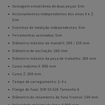
Usinagem simultânea de duas peças: Sim
Accionamentos independentes dos eixos X e Z:
Sim
Sistemas de medição independentes: Sim
Ferramentas acionadas: Sim
Diâmetro máximo do mandril: 200 / 250 mm
Diâmetro de oscilação: 260 mm
Diâmetro máximo da peça de trabalho: 200 mm
Curso máximo X: 850 mm
Curso Z: 200 mm
Tempo de carregamento: 2-4 s
Flange do fuso: DIN 55 026 Tamanho 6
Diâmetro do rolamento do fuso frontal: 100 mm
Velocidade máxima do fuso: 6.000 rpm