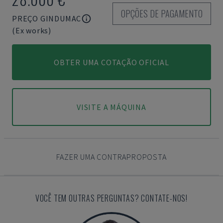
OPÇÕES DE PAGAMENTO
PREÇO GINDUMAC
(Ex works)
OBTER UMA COTAÇÃO OFICIAL
VISITE A MÁQUINA
FAZER UMA CONTRAPROPOSTA
VOCÊ TEM OUTRAS PERGUNTAS? CONTATE-NOS!