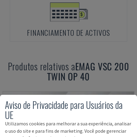
FINANCIAMENTO DE ACTIVOS
Produtos relativos a
EMAG
VSC 200
TWIN OP 40
Aviso de Privacidade para Usuários da
UE
Utilizamos cookies para melhorar a sua experiência, analisar
o uso do site e para fins de marketing. Você pode gerenciar