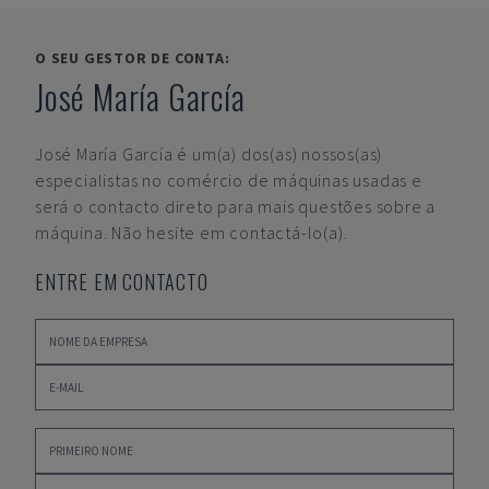
O SEU GESTOR DE CONTA:
José María García
José María García
é um(a) dos(as) nossos(as)
especialistas no comércio de máquinas usadas e
será o contacto direto para mais questões sobre a
máquina. Não hesite em contactá-lo(a).
ENTRE EM CONTACTO