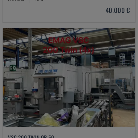
40.000 €
VSC 200 TWIN OP 50