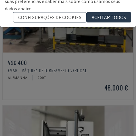
suas preferências e saber mais sobre como usamos seus
dados abaixo.
CONFIGURAÇÕES DE COOKIES
ACEITAR TODOS
VSC 400
EMAG - MÁQUINA DE TORNEAMENTO VERTICAL
ALEMANHA
2007
48.000 €