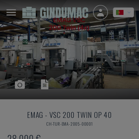
EMAG
-
VSC 200 TWIN OP 40
CH-TUR-EMA-2005-00001
28.000 €