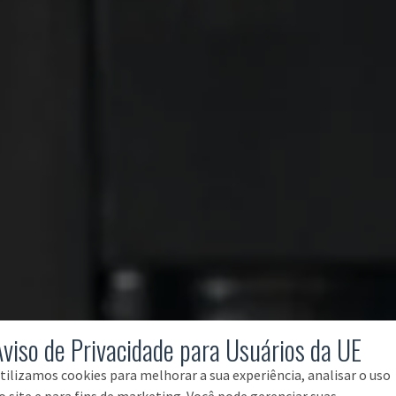
Aviso de Privacidade para Usuários da UE
tilizamos cookies para melhorar a sua experiência, analisar o uso
o site e para fins de marketing. Você pode gerenciar suas