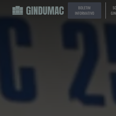
BOLETIM
SO
INFORMATIVO
GI