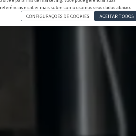
referências e saber mais sobre como usamos seus dados abaixo.
CONFIGURAÇÕES DE COOKIES
ACEITAR TODOS