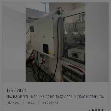
125-520 C1
KRAUSS MAFFEI - MÁQUINA DE MOLDAGEM POR INJEÇÃO HIDRÁULICA
IRLANDA
2001
26.000 HRS
7.500 €