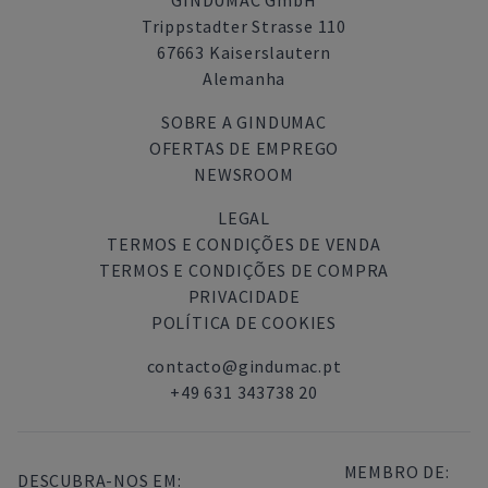
GINDUMAC GmbH
Trippstadter Strasse 110
67663 Kaiserslautern
Alemanha
SOBRE A GINDUMAC
OFERTAS DE EMPREGO
NEWSROOM
LEGAL
TERMOS E CONDIÇÕES DE VENDA
TERMOS E CONDIÇÕES DE COMPRA
PRIVACIDADE
POLÍTICA DE COOKIES
contacto@gindumac.pt
+49 631 343738 20
MEMBRO DE:
DESCUBRA-NOS EM: