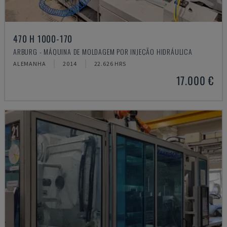
470 H 1000-170
ARBURG - MÁQUINA DE MOLDAGEM POR INJEÇÃO HIDRÁULICA
ALEMANHA
2014
22.626 HRS
17.000 €