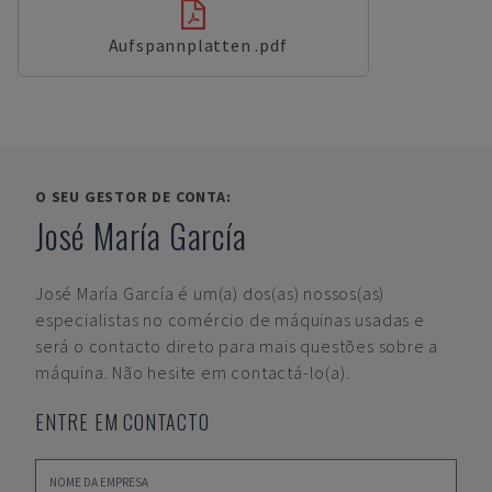
Aufspannplatten .pdf
O SEU GESTOR DE CONTA:
José María García
José María García
é um(a) dos(as) nossos(as)
especialistas no comércio de máquinas usadas e
será o contacto direto para mais questões sobre a
máquina. Não hesite em contactá-lo(a).
ENTRE EM CONTACTO