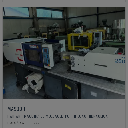
MA900ІІ
HAITIAN - MÁQUINA DE MOLDAGEM POR INJEÇÃO HIDRÁULICA
BULGÁRIA
2023