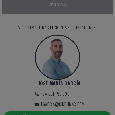
VENDIDO
VOCÊ TEM OUTRAS PERGUNTAS? CONTATE-NOS!
JOSÉ MARÍA GARCÍA
+34 601 158 008
J.GARCIA@GINDUMAC.COM