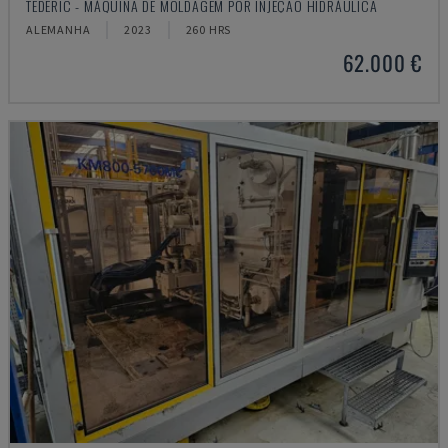
TEDERIC - MÁQUINA DE MOLDAGEM POR INJEÇÃO HIDRÁULICA
ALEMANHA
2023
260 HRS
62.000 €