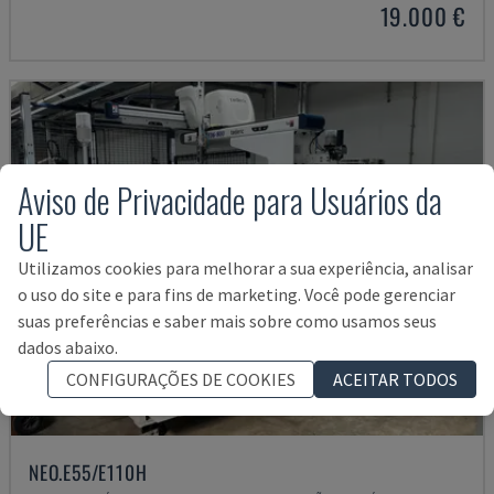
19.000 €
Aviso de Privacidade para Usuários da
UE
Utilizamos cookies para melhorar a sua experiência, analisar
o uso do site e para fins de marketing. Você pode gerenciar
suas preferências e saber mais sobre como usamos seus
dados abaixo.
CONFIGURAÇÕES DE COOKIES
ACEITAR TODOS
NEO.E55/E110H