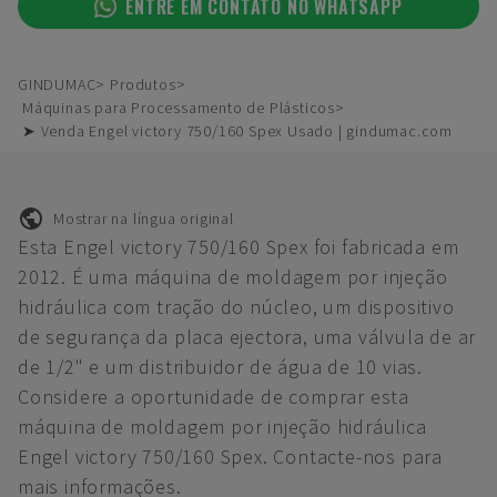
ENTRE EM CONTATO NO WHATSAPP
GINDUMAC
Produtos
Máquinas para Processamento de Plásticos
➤ Venda Engel victory 750/160 Spex Usado | gindumac.com
Mostrar na língua original
Esta Engel victory 750/160 Spex foi fabricada em
2012. É uma máquina de moldagem por injeção
hidráulica com tração do núcleo, um dispositivo
de segurança da placa ejectora, uma válvula de ar
de 1/2" e um distribuidor de água de 10 vias.
Considere a oportunidade de comprar esta
máquina de moldagem por injeção hidráulica
Engel victory 750/160 Spex. Contacte-nos para
mais informações.