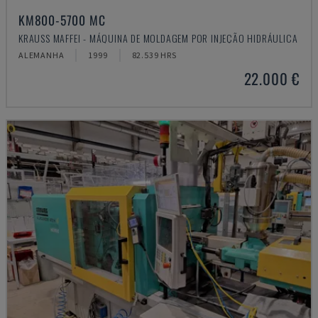
KM800-5700 MC
KRAUSS MAFFEI - MÁQUINA DE MOLDAGEM POR INJEÇÃO HIDRÁULICA
ALEMANHA
1999
82.539 HRS
22.000 €