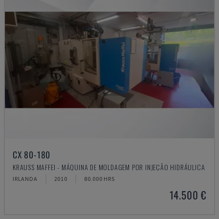
CX 80-180
KRAUSS MAFFEI - MÁQUINA DE MOLDAGEM POR INJEÇÃO HIDRÁULICA
IRLANDA
2010
80.000 HRS
14.500 €