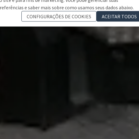
referências e saber mais sobre como usamos seus dados abaixo.
CONFIGURAÇÕES DE COOKIES
ACEITAR TODOS