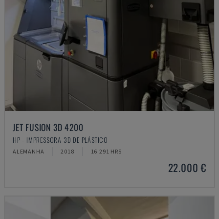
JET FUSION 3D 4200
HP - IMPRESSORA 3D DE PLÁSTICO
ALEMANHA
2018
16.291 HRS
22.000 €