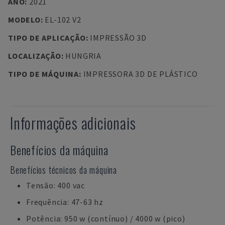
ANO
:
2021
MODELO
:
EL-102 V2
TIPO DE APLICAÇÃO
:
IMPRESSÃO 3D
LOCALIZAÇÃO
:
HUNGRIA
TIPO DE MÁQUINA
:
IMPRESSORA 3D DE PLÁSTICO
Informações adicionais
Benefícios da máquina
Benefícios técnicos da máquina
Tensão: 400 vac
Frequência: 47-63 hz
Potência: 950 w (contínuo) / 4000 w (pico)