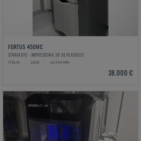
FORTUS 450MC
STRATASYS - IMPRESSORA 3D DE PLÁSTICO
ITÁLIA
2018
16.330 HRS
38.000 €