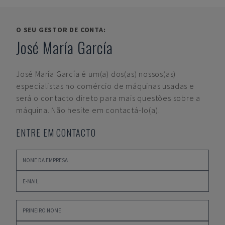
O SEU GESTOR DE CONTA:
José María García
José María García
é um(a) dos(as) nossos(as)
especialistas no comércio de máquinas usadas e
será o contacto direto para mais questões sobre a
máquina. Não hesite em contactá-lo(a).
ENTRE EM CONTACTO