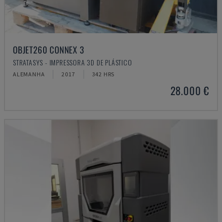
OBJET260 CONNEX 3
STRATASYS - IMPRESSORA 3D DE PLÁSTICO
ALEMANHA
2017
342 HRS
28.000 €