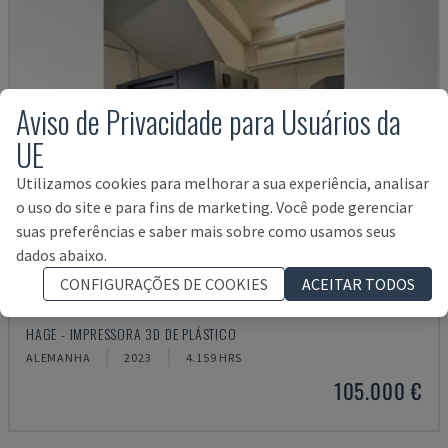
Aviso de Privacidade para Usuários da
UE
Utilizamos cookies para melhorar a sua experiência, analisar
o uso do site e para fins de marketing. Você pode gerenciar
suas preferências e saber mais sobre como usamos seus
dados abaixo.
CONFIGURAÇÕES DE COOKIES
ACEITAR TODOS
3D PRECISION ONE
HAGE - IMPRESSORA 3D DE PLÁSTICO
ALEMANHA
2023
4.159 HRS
105.000 €