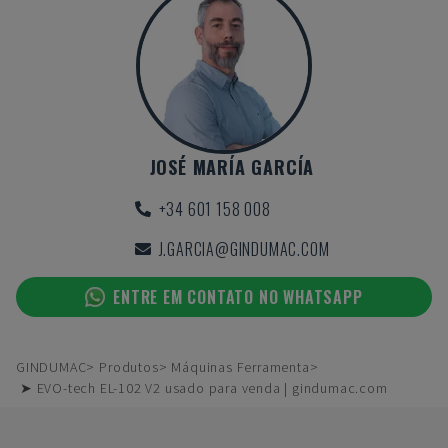
JOSÉ MARÍA GARCÍA
+34 601 158 008
J.GARCIA@GINDUMAC.COM
ENTRE EM CONTATO NO WHATSAPP
GINDUMAC
Produtos
Máquinas Ferramenta
➤ EVO-tech EL-102 V2 usado para venda | gindumac.com