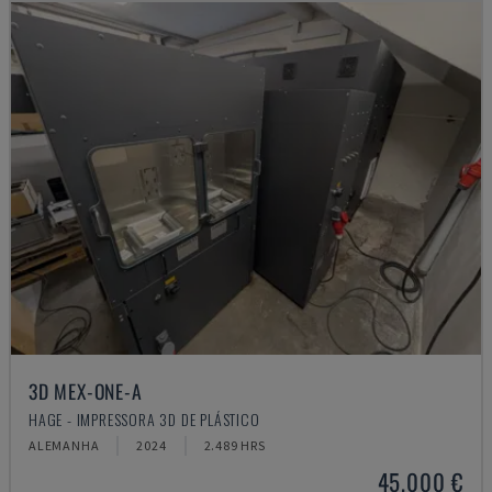
3D MEX-ONE-A
HAGE - IMPRESSORA 3D DE PLÁSTICO
ALEMANHA
2024
2.489 HRS
45.000 €