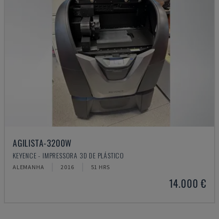
AGILISTA-3200W
KEYENCE - IMPRESSORA 3D DE PLÁSTICO
ALEMANHA
2016
51 HRS
14.000 €