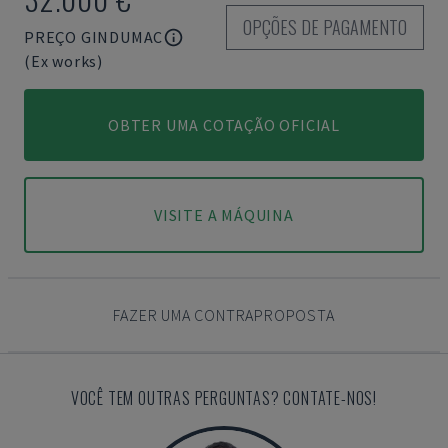
OPÇÕES DE PAGAMENTO
PREÇO GINDUMAC
(Ex works)
OBTER UMA COTAÇÃO OFICIAL
VISITE A MÁQUINA
FAZER UMA CONTRAPROPOSTA
VOCÊ TEM OUTRAS PERGUNTAS? CONTATE-NOS!