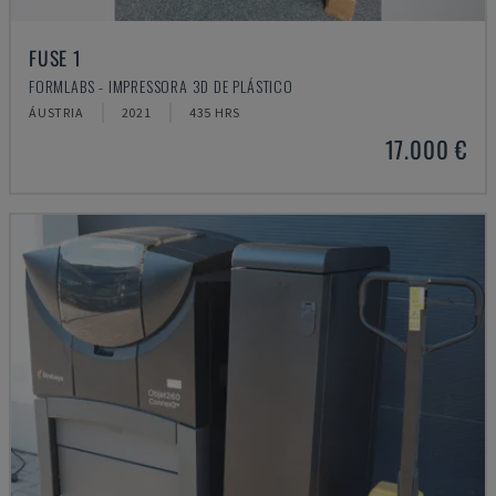
FUSE 1
FORMLABS - IMPRESSORA 3D DE PLÁSTICO
ÁUSTRIA
2021
435 HRS
17.000 €