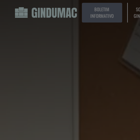
BOLETIM
SO
INFORMATIVO
GI