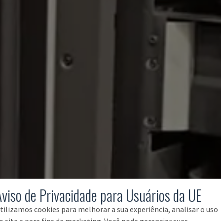
Aviso de Privacidade para Usuários da UE
tilizamos cookies para melhorar a sua experiência, analisar o uso
o site e para fins de marketing. Você pode gerenciar suas