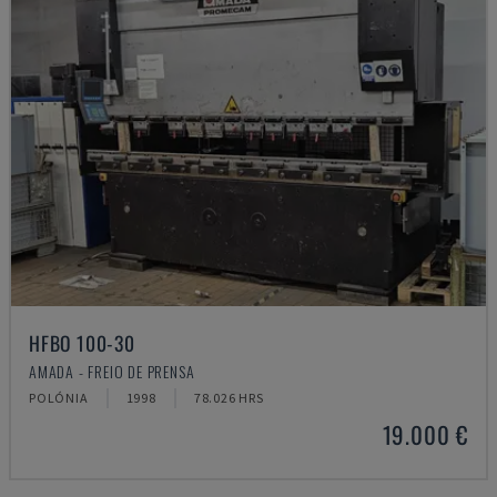
HFBO 100-30
AMADA - FREIO DE PRENSA
POLÓNIA
1998
78.026 HRS
19.000 €