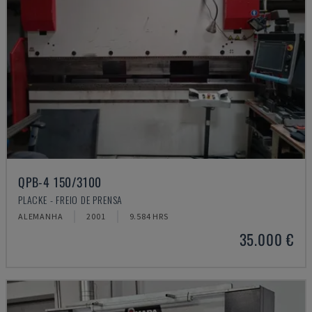
QPB-4 150/3100
PLACKE - FREIO DE PRENSA
ALEMANHA
2001
9.584 HRS
35.000 €