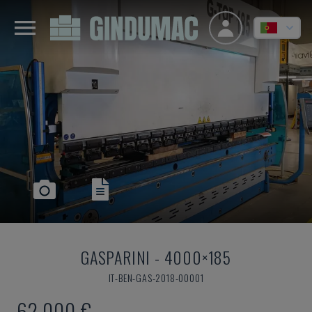
GASPARINI
-
4000×185
IT-BEN-GAS-2018-00001
62.000 €