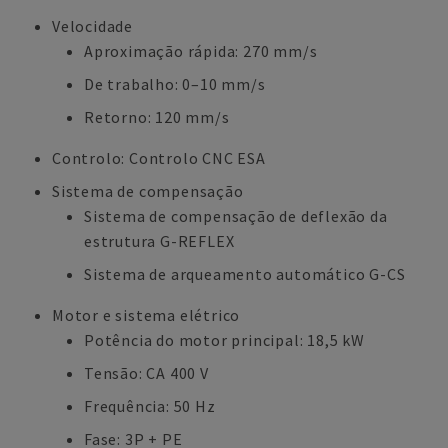
Velocidade
Aproximação rápida: 270 mm/s
De trabalho: 0–10 mm/s
Retorno: 120 mm/s
Controlo: Controlo CNC ESA
Sistema de compensação
Sistema de compensação de deflexão da
estrutura G-REFLEX
Sistema de arqueamento automático G-CS
Motor e sistema elétrico
Potência do motor principal: 18,5 kW
Tensão: CA 400 V
Frequência: 50 Hz
Fase: 3P + PE