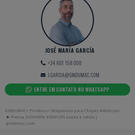
JOSÉ MARÍA GARCÍA
+34 601 158 008
J.GARCIA@GINDUMAC.COM
ENTRE EM CONTATO NO WHATSAPP
GINDUMAC
Produtos
Maquinaria para Chapas Metálicas
➤ Prensa GASPARINI 4000×185 usada à venda |
gindumac.com