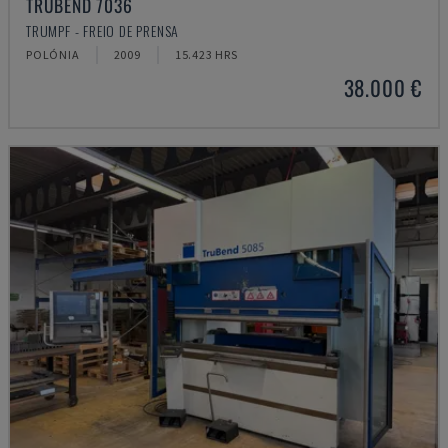
TRUBEND 7036
TRUMPF - FREIO DE PRENSA
POLÓNIA
2009
15.423 HRS
38.000 €