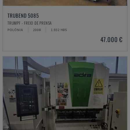
TRUBEND 5085
TRUMPF - FREIO DE PRENSA
POLÓNIA
2008
1.932 HRS
47.000 €