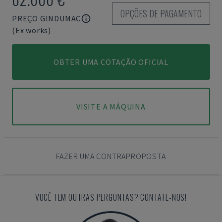
OPÇÕES DE PAGAMENTO
PREÇO GINDUMAC
(Ex works)
OBTER UMA COTAÇÃO OFICIAL
VISITE A MÁQUINA
FAZER UMA CONTRAPROPOSTA
VOCÊ TEM OUTRAS PERGUNTAS? CONTATE-NOS!