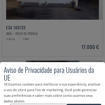
E3A 100/33
IMAL - FREIO DE PRENSA
ITÁLIA
1997
17.000 €
Aviso de Privacidade para Usuários da
UE
Utilizamos cookies para melhorar a sua experiência, analisar
o uso do site e para fins de marketing. Você pode gerenciar
suas preferências e saber mais sobre como usamos seus
dados abaixo.