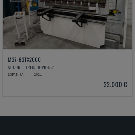
M37-63TX2000
ACCURL - FREIO DE PRENSA
ESPANHA
2021
22.000 €