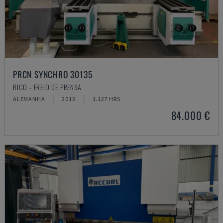
PRCN SYNCHRO 30135
RICO - FREIO DE PRENSA
ALEMANHA
2013
1.127 HRS
84.000 €