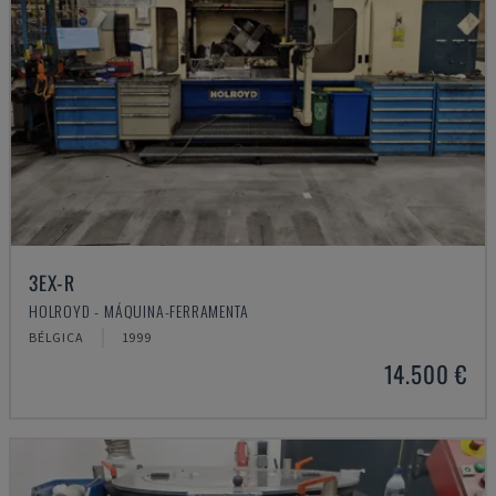
3EX-R
HOLROYD - MÁQUINA-FERRAMENTA
BÉLGICA
1999
14.500 €