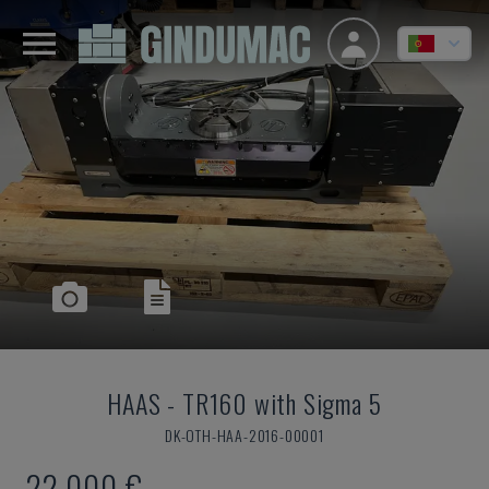
HAAS
-
TR160 with Sigma 5
DK-OTH-HAA-2016-00001
22.000 €