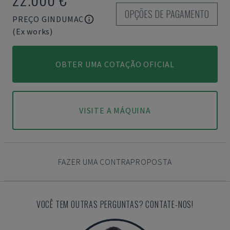
OPÇÕES DE PAGAMENTO
PREÇO GINDUMAC
(Ex works)
OBTER UMA COTAÇÃO OFICIAL
VISITE A MÁQUINA
FAZER UMA CONTRAPROPOSTA
VOCÊ TEM OUTRAS PERGUNTAS? CONTATE-NOS!