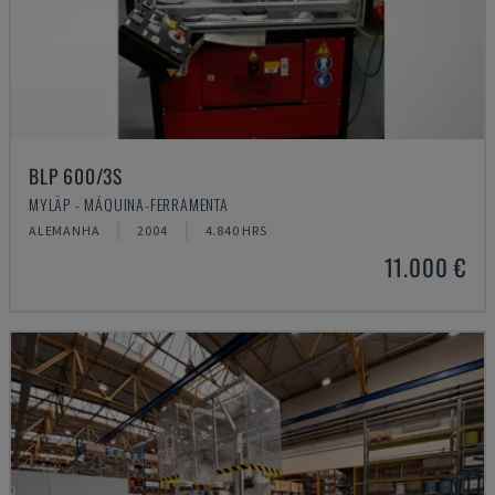
BLP 600/3S
MYLÄP - MÁQUINA-FERRAMENTA
ALEMANHA
2004
4.840 HRS
11.000 €