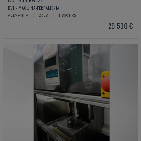
BVL - MÁQUINA-FERRAMENTA
ALEMANHA
2008
1.850 HRS
29.500 €