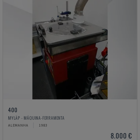
400
MYLÄP - MÁQUINA-FERRAMENTA
ALEMANHA
1983
8.000 €