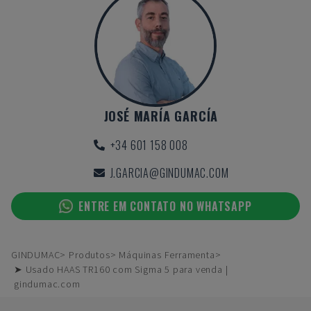
JOSÉ MARÍA GARCÍA
+34 601 158 008
J.GARCIA@GINDUMAC.COM
ENTRE EM CONTATO NO WHATSAPP
GINDUMAC
Produtos
Máquinas Ferramenta
➤ Usado HAAS TR160 com Sigma 5 para venda |
gindumac.com