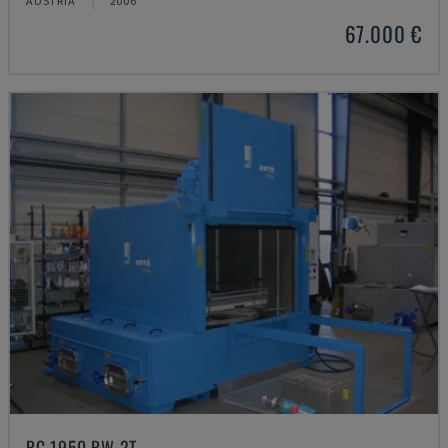
ÁUSTRIA
2006
67.000 €
RC 1950 RW 2T