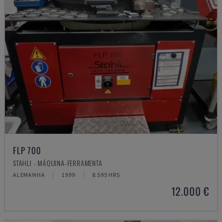
FLP 700
STAHLI - MÁQUINA-FERRAMENTA
ALEMANHA
1999
8.595 HRS
12.000 €