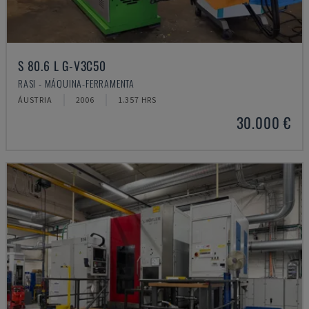
S 80.6 L G-V3C50
RASI - MÁQUINA-FERRAMENTA
ÁUSTRIA
2006
1.357 HRS
30.000 €