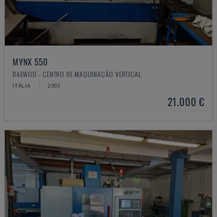
MYNX 550
DAEWOO - CENTRO DE MAQUINAÇÃO VERTICAL
ITÁLIA
2003
21.000 €