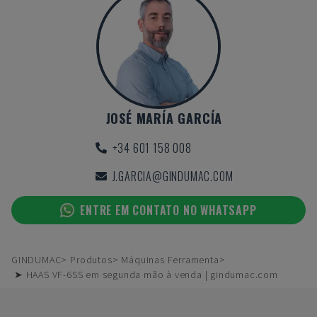
JOSÉ MARÍA GARCÍA
+34 601 158 008
J.GARCIA@GINDUMAC.COM
ENTRE EM CONTATO NO WHATSAPP
GINDUMAC
Produtos
Máquinas Ferramenta
➤ HAAS VF-6SS em segunda mão à venda | gindumac.com