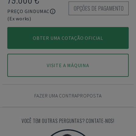
OPÇÕES DE PAGAMENTO
PREÇO GINDUMAC
(Ex works)
OBTER UMA COTAÇÃO OFICIAL
VISITE A MÁQUINA
FAZER UMA CONTRAPROPOSTA
VOCÊ TEM OUTRAS PERGUNTAS? CONTATE-NOS!