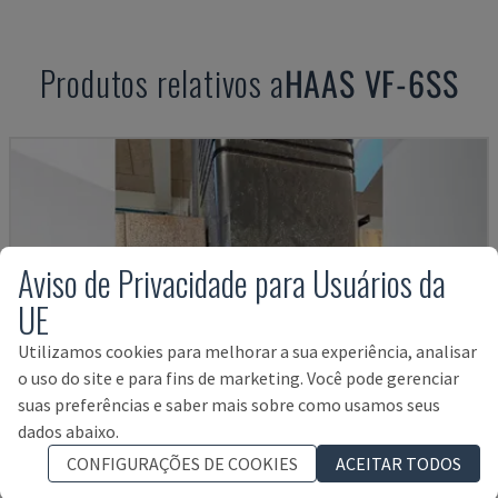
Produtos relativos a
HAAS
VF-6SS
Aviso de Privacidade para Usuários da
UE
Utilizamos cookies para melhorar a sua experiência, analisar
o uso do site e para fins de marketing. Você pode gerenciar
suas preferências e saber mais sobre como usamos seus
dados abaixo.
CONFIGURAÇÕES DE COOKIES
ACEITAR TODOS