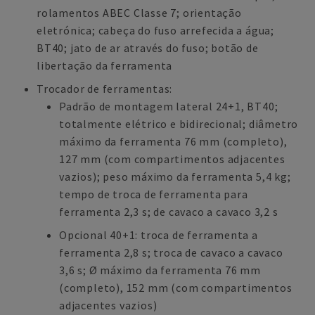
rolamentos ABEC Classe 7; orientação
eletrónica; cabeça do fuso arrefecida a água;
BT40; jato de ar através do fuso; botão de
libertação da ferramenta
Trocador de ferramentas:
Padrão de montagem lateral 24+1, BT40;
totalmente elétrico e bidirecional; diâmetro
máximo da ferramenta 76 mm (completo),
127 mm (com compartimentos adjacentes
vazios); peso máximo da ferramenta 5,4 kg;
tempo de troca de ferramenta para
ferramenta 2,3 s; de cavaco a cavaco 3,2 s
Opcional 40+1: troca de ferramenta a
ferramenta 2,8 s; troca de cavaco a cavaco
3,6 s; Ø máximo da ferramenta 76 mm
(completo), 152 mm (com compartimentos
adjacentes vazios)