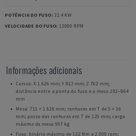
POTÊNCIA DO FUSO
:
22.4 KW
VELOCIDADE DO FUSO
:
12000 RPM
Informações adicionais
Cursos: X 1 626 mm; Y 813 mm; Z 762 mm;
distância entre a ponta do fuso e a mesa 102–864
mm
Mesa: 711 × 1 626 mm; ranhuras em T de 5 × 16
mm; passo das ranhuras em T de 125 mm; carga
máxima da mesa 907 kg
Fuso: binário máximo de 122 Nm a 2 000 rpm;