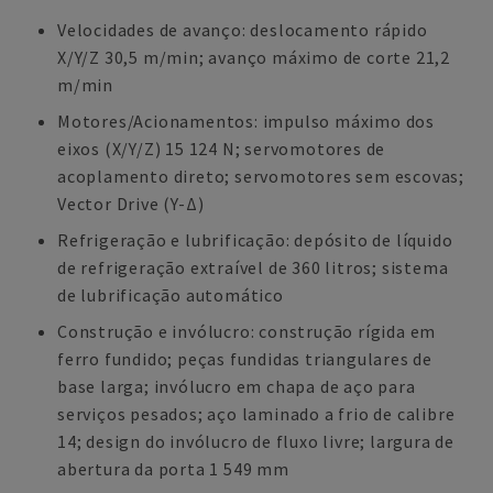
Velocidades de avanço: deslocamento rápido
X/Y/Z 30,5 m/min; avanço máximo de corte 21,2
m/min
Motores/Acionamentos: impulso máximo dos
eixos (X/Y/Z) 15 124 N; servomotores de
acoplamento direto; servomotores sem escovas;
Vector Drive (Y-Δ)
Refrigeração e lubrificação: depósito de líquido
de refrigeração extraível de 360 litros; sistema
de lubrificação automático
Construção e invólucro: construção rígida em
ferro fundido; peças fundidas triangulares de
base larga; invólucro em chapa de aço para
serviços pesados; aço laminado a frio de calibre
14; design do invólucro de fluxo livre; largura de
abertura da porta 1 549 mm