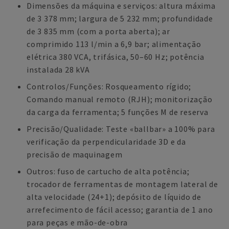
Dimensões da máquina e serviços: altura máxima
de 3 378 mm; largura de 5 232 mm; profundidade
de 3 835 mm (com a porta aberta); ar
comprimido 113 l/min a 6,9 bar; alimentação
elétrica 380 VCA, trifásica, 50–60 Hz; potência
instalada 28 kVA
Controlos/Funções: Rosqueamento rígido;
Comando manual remoto (RJH); monitorização
da carga da ferramenta; 5 funções M de reserva
Precisão/Qualidade: Teste «ballbar» a 100% para
verificação da perpendicularidade 3D e da
precisão de maquinagem
Outros: fuso de cartucho de alta potência;
trocador de ferramentas de montagem lateral de
alta velocidade (24+1); depósito de líquido de
arrefecimento de fácil acesso; garantia de 1 ano
para peças e mão-de-obra