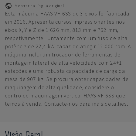
Mostrar na língua original
Esta máquina HAAS VF-6SS de 3 eixos foi fabricada
em 2016. Apresenta cursos impressionantes nos
eixos X, Y e Z de 1 626 mm, 813 mm e 762 mm,
respetivamente, juntamente com um fuso de alta
potência de 22,4 kW capaz de atingir 12 000 rpm. A
máquina inclui um trocador de ferramentas de
montagem lateral de alta velocidade com 24+1
estações e uma robusta capacidade de carga da
mesa de 907 kg. Se procura obter capacidades de
maquinagem de alta qualidade, considere o
centro de maquinagem vertical HAAS VF-6SS que
temos à venda. Contacte-nos para mais detalhes.
Visão Geral