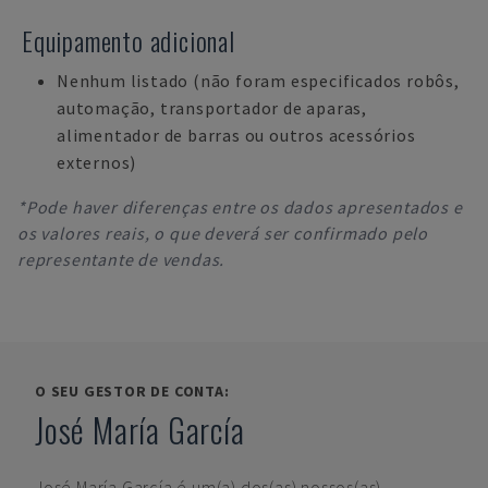
Equipamento adicional
Nenhum listado (não foram especificados robôs,
automação, transportador de aparas,
alimentador de barras ou outros acessórios
externos)
*Pode haver diferenças entre os dados apresentados e
os valores reais, o que deverá ser confirmado pelo
representante de vendas.
O SEU GESTOR DE CONTA:
José María García
José María García
é um(a) dos(as) nossos(as)