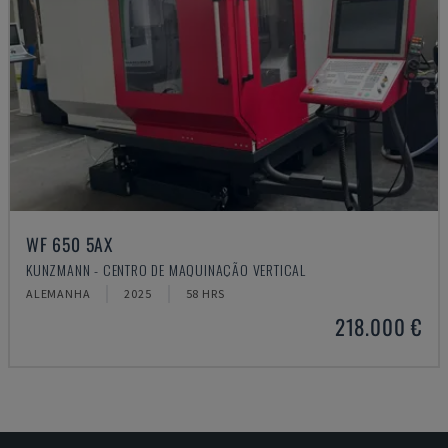
WF 650 5AX
KUNZMANN - CENTRO DE MAQUINAÇÃO VERTICAL
ALEMANHA
2025
58 HRS
218.000 €