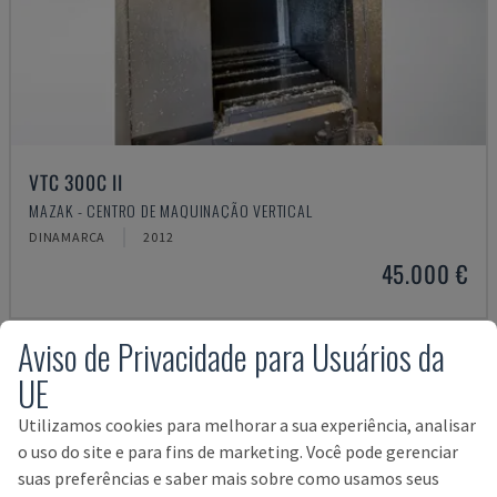
VTC 300C II
MAZAK - CENTRO DE MAQUINAÇÃO VERTICAL
DINAMARCA
2012
45.000 €
Aviso de Privacidade para Usuários da
UE
Utilizamos cookies para melhorar a sua experiência, analisar
o uso do site e para fins de marketing. Você pode gerenciar
suas preferências e saber mais sobre como usamos seus