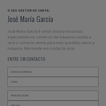
O SEU GESTOR DE CONTA:
José María García
José María García
é um(a) dos(as) nossos(as)
especialistas no comércio de máquinas usadas e
será o contacto direto para mais questões sobre a
máquina. Não hesite em contactá-lo(a).
ENTRE EM CONTACTO