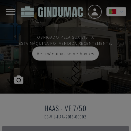
OBRIGADO PELA SUA VISITA
ESTA MÁQUINA FOI VENDIDA RECENTEMENTE.
Ver máquinas semelhantes
HAAS
-
VF 7/50
DE-MIL-HAA-2013-00002