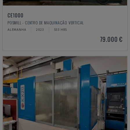
CE1000
POSMILL - CENTRO DE MAQUINAÇÃO VERTICAL
ALEMANHA
2023
533 HRS
79.000 €