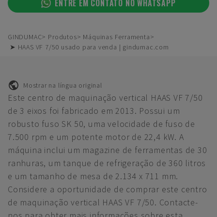
ENTRE EM CONTATO NO WHATSAPP
GINDUMAC
Produtos
Máquinas Ferramenta
➤ HAAS VF 7/50 usado para venda | gindumac.com
Mostrar na língua original
Este centro de maquinação vertical HAAS VF 7/50
de 3 eixos foi fabricado em 2013. Possui um
robusto fuso SK 50, uma velocidade de fuso de
7.500 rpm e um potente motor de 22,4 kW. A
máquina inclui um magazine de ferramentas de 30
ranhuras, um tanque de refrigeração de 360 litros
e um tamanho de mesa de 2.134 x 711 mm.
Considere a oportunidade de comprar este centro
de maquinação vertical HAAS VF 7/50. Contacte-
nos para obter mais informações sobre esta