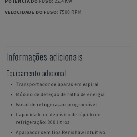
POTÊNCIA DO FUSO
:
22.4 KW
VELOCIDADE DO FUSO
:
7500 RPM
Informações adicionais
Equipamento adicional
Transportador de aparas em espiral
Módulo de deteção de falha de energia
Bocal de refrigeração programável
Capacidade do depósito de líquido de
refrigeração: 360 litros
Apalpador sem fios Renishaw intuitivo