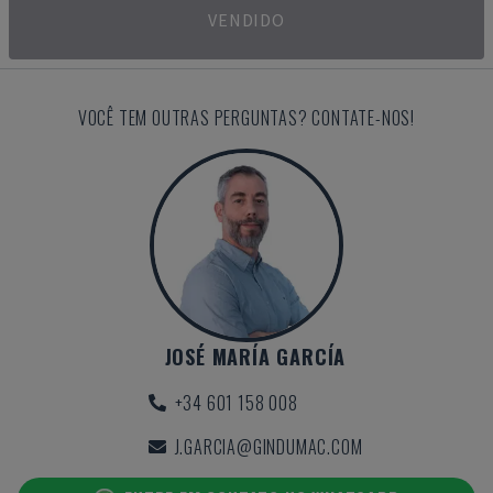
VENDIDO
VOCÊ TEM OUTRAS PERGUNTAS? CONTATE-NOS!
JOSÉ MARÍA GARCÍA
+34 601 158 008
J.GARCIA@GINDUMAC.COM