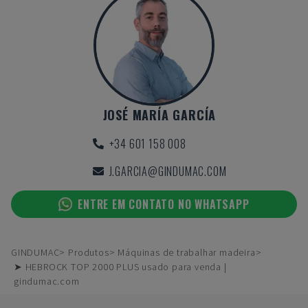
JOSÉ MARÍA GARCÍA
+34 601 158 008
J.GARCIA@GINDUMAC.COM
ENTRE EM CONTATO NO WHATSAPP
GINDUMAC
Produtos
Máquinas de trabalhar madeira
➤ HEBROCK TOP 2000 PLUS usado para venda |
gindumac.com