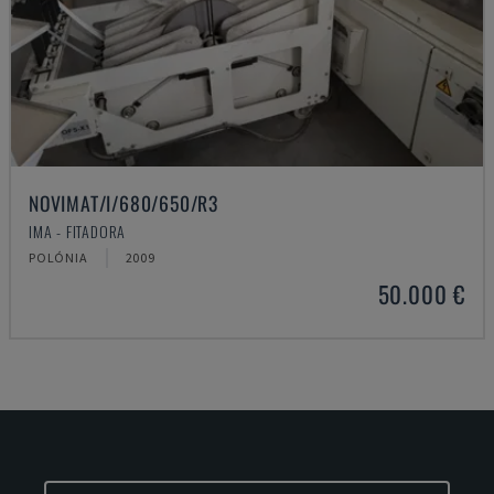
NOVIMAT/I/680/650/R3
IMA - FITADORA
POLÓNIA
2009
50.000 €