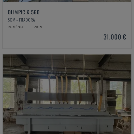
OLIMPIC K 560
SCM - FITADORA
ROMÉNIA
2019
31.000 €