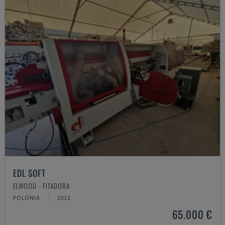
EDL SOFT
ELWOOD - FITADORA
POLÓNIA
2012
65.000 €