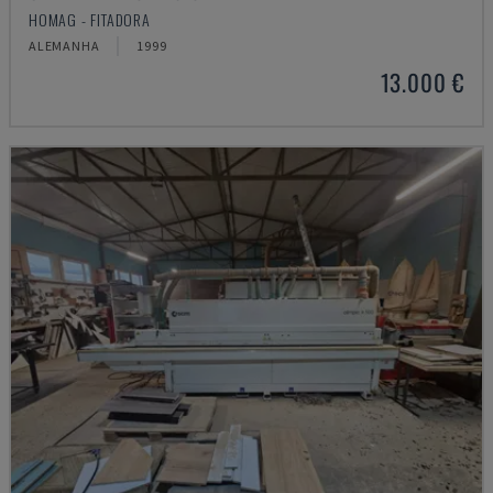
HOMAG - FITADORA
ALEMANHA
1999
13.000 €