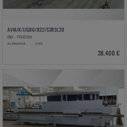
AVM/K/I/G80/822/S3R3L20
IMA - FITADORA
ALEMANHA
2003
38.400 €