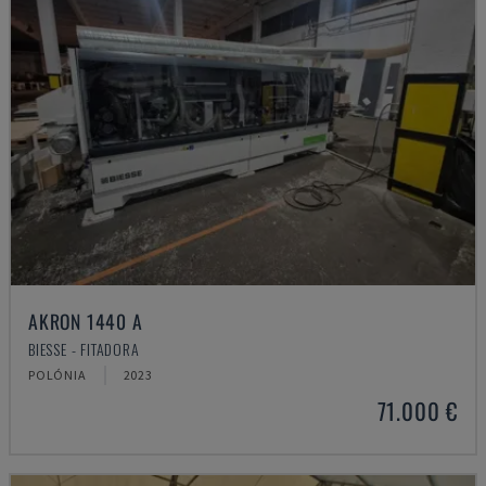
AKRON 1440 A
BIESSE - FITADORA
POLÓNIA
2023
71.000 €