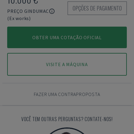
OPÇÕES DE PAGAMENTO
PREÇO GINDUMAC
(Ex works)
OBTER UMA COTAÇÃO OFICIAL
VISITE A MÁQUINA
FAZER UMA CONTRAPROPOSTA
VOCÊ TEM OUTRAS PERGUNTAS? CONTATE-NOS!