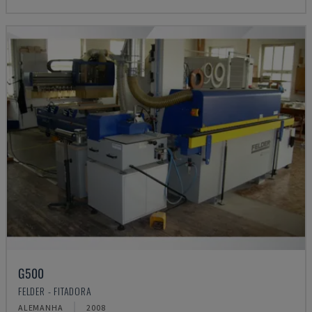
G500
FELDER - FITADORA
ALEMANHA
2008