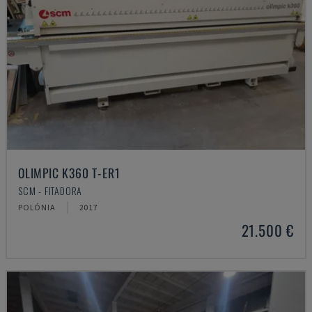
OLIMPIC K360 T-ER1
SCM - FITADORA
POLÓNIA
2017
21.500 €