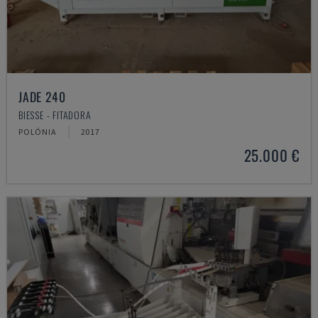
JADE 240
BIESSE - FITADORA
POLÓNIA
2017
25.000 €