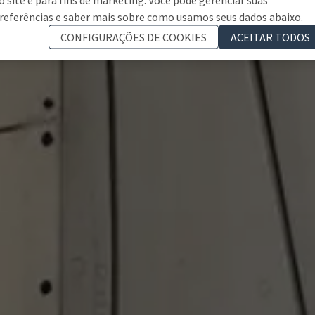
referências e saber mais sobre como usamos seus dados abaixo.
CONFIGURAÇÕES DE COOKIES
ACEITAR TODOS