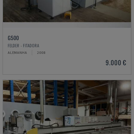
G500
FELDER - FITADORA
ALEMANHA
2008
9.000 €