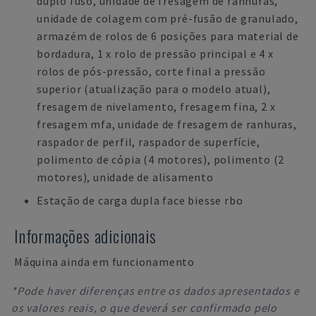
duplo fuso, unidade de fresagem de ranhuras,
unidade de colagem com pré-fusão de granulado,
armazém de rolos de 6 posições para material de
bordadura, 1 x rolo de pressão principal e 4 x
rolos de pós-pressão, corte final a pressão
superior (atualização para o modelo atual),
fresagem de nivelamento, fresagem fina, 2 x
fresagem mfa, unidade de fresagem de ranhuras,
raspador de perfil, raspador de superfície,
polimento de cópia (4 motores), polimento (2
motores), unidade de alisamento
Estação de carga dupla face biesse rbo
Informações adicionais
Máquina ainda em funcionamento
*Pode haver diferenças entre os dados apresentados e
os valores reais, o que deverá ser confirmado pelo