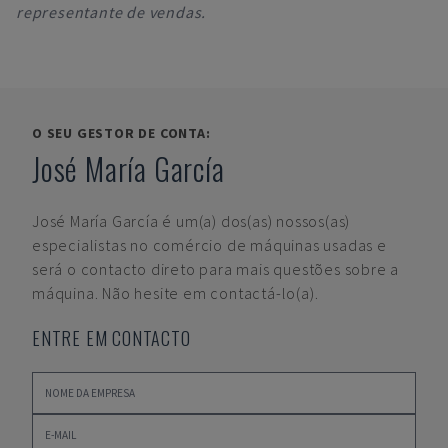
representante de vendas.
O SEU GESTOR DE CONTA:
José María García
José María García
é um(a) dos(as) nossos(as)
especialistas no comércio de máquinas usadas e
será o contacto direto para mais questões sobre a
máquina. Não hesite em contactá-lo(a).
ENTRE EM CONTACTO