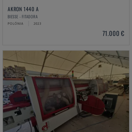
AKRON 1440 A
BIESSE - FITADORA
POLÓNIA
2023
71.000 €