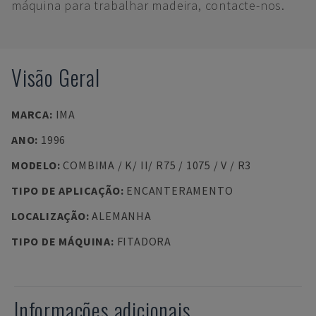
máquina para trabalhar madeira, contacte-nos.
Visão Geral
MARCA
:
IMA
ANO
:
1996
MODELO
:
COMBIMA / K/ II/ R75 / 1075 / V / R3
TIPO DE APLICAÇÃO
:
ENCANTERAMENTO
LOCALIZAÇÃO
:
ALEMANHA
TIPO DE MÁQUINA
:
FITADORA
Informações adicionais