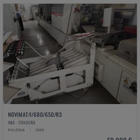
NOVIMAT/I/680/650/R3
IMA - FITADORA
POLÓNIA
2009