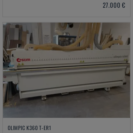
27.000 €
OLIMPIC K360 T-ER1