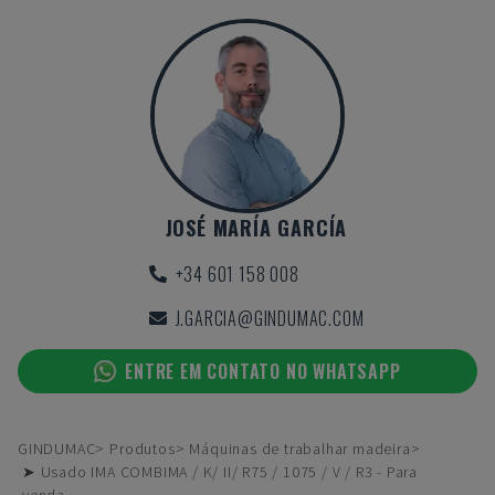
JOSÉ MARÍA GARCÍA
+34 601 158 008
J.GARCIA@GINDUMAC.COM
ENTRE EM CONTATO NO WHATSAPP
GINDUMAC
Produtos
Máquinas de trabalhar madeira
➤ Usado IMA COMBIMA / K/ II/ R75 / 1075 / V / R3 - Para