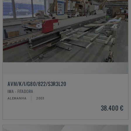
AVM/K/I/G80/822/S3R3L20
IMA - FITADORA
ALEMANHA
2003
38.400 €