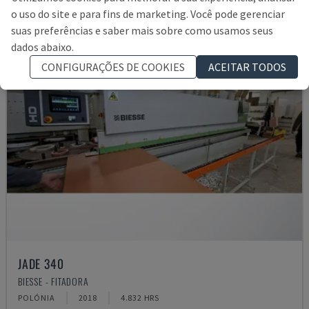
o uso do site e para fins de marketing. Você pode gerenciar
suas preferências e saber mais sobre como usamos seus
dados abaixo.
CONFIGURAÇÕES DE COOKIES
ACEITAR TODOS
JADE 340
BIESSE - FITADORA
POLÓNIA
2018
4.832 HRS