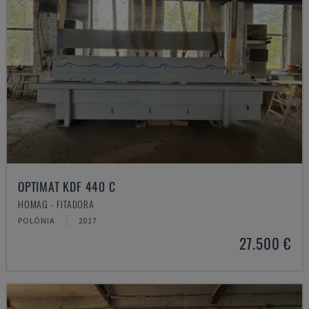
OPTIMAT KDF 440 C
HOMAG - FITADORA
POLÓNIA
2017
27.500 €