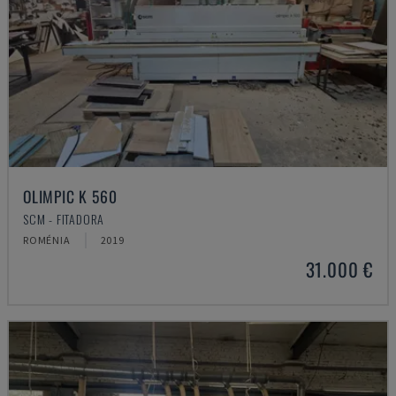
OLIMPIC K 560
SCM - FITADORA
ROMÉNIA
2019
31.000 €