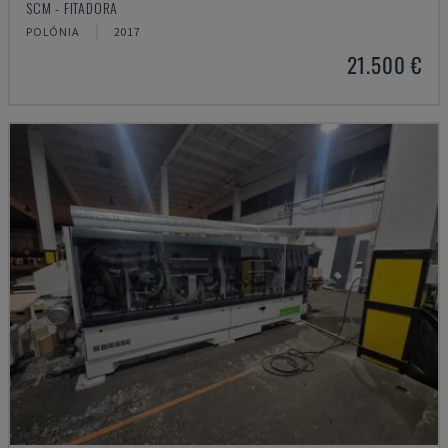
SCM - FITADORA
POLÓNIA
2017
21.500 €