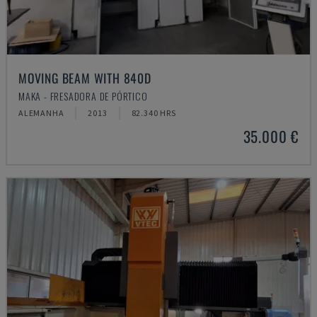
MOVING BEAM WITH 840D
MAKA - FRESADORA DE PÓRTICO
ALEMANHA
2013
82.340 HRS
35.000 €