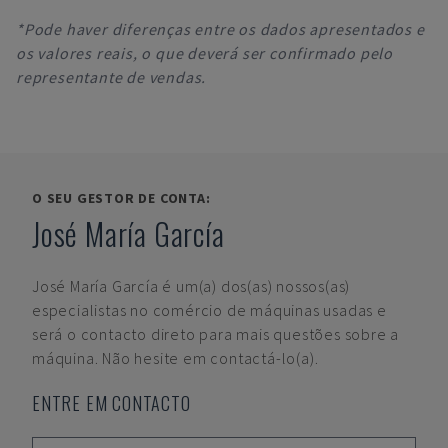
*Pode haver diferenças entre os dados apresentados e
os valores reais, o que deverá ser confirmado pelo
representante de vendas.
O SEU GESTOR DE CONTA:
José María García
José María García
é um(a) dos(as) nossos(as)
especialistas no comércio de máquinas usadas e
será o contacto direto para mais questões sobre a
máquina. Não hesite em contactá-lo(a).
ENTRE EM CONTACTO