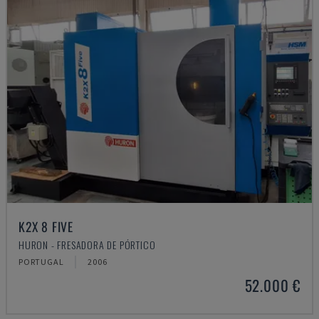
K2X 8 FIVE
HURON - FRESADORA DE PÓRTICO
PORTUGAL
2006
52.000 €