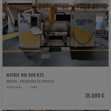
MATRIX WM 800 K25
BRETON - FRESADORA DE PÓRTICO
PORTUGAL
2003
35.000 €