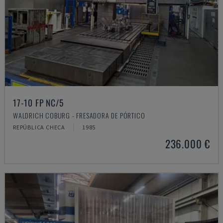
17-10 FP NC/5
WALDRICH COBURG - FRESADORA DE PÓRTICO
REPÚBLICA CHECA
1985
236.000 €