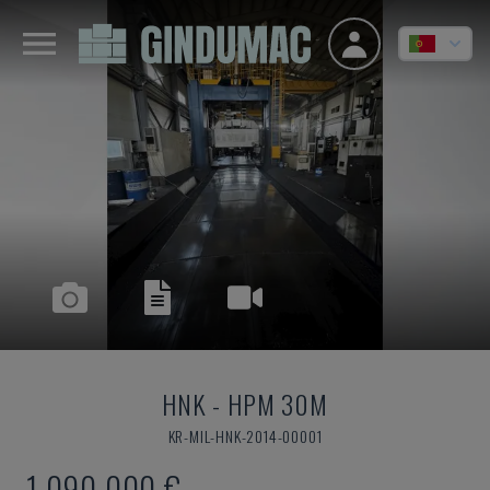
HNK
-
HPM 30M
KR-MIL-HNK-2014-00001
1.090.000 €