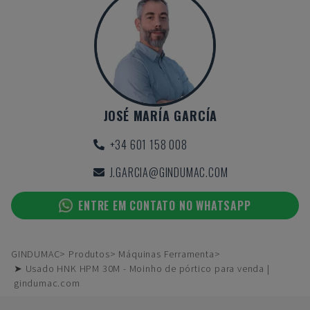
JOSÉ MARÍA GARCÍA
+34 601 158 008
J.GARCIA@GINDUMAC.COM
ENTRE EM CONTATO NO WHATSAPP
GINDUMAC
Produtos
Máquinas Ferramenta
➤ Usado HNK HPM 30M - Moinho de pórtico para venda |
gindumac.com