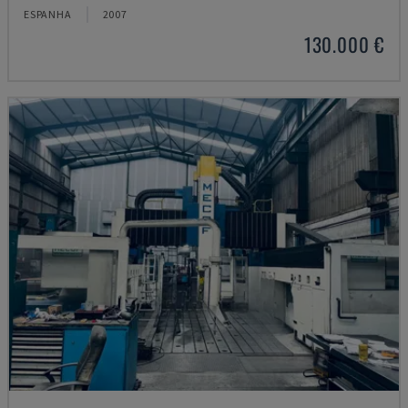
ESPANHA
2007
130.000 €