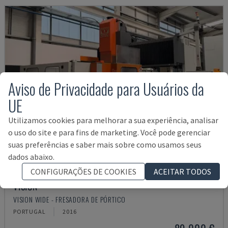
Aviso de Privacidade para Usuários da
UE
Utilizamos cookies para melhorar a sua experiência, analisar
o uso do site e para fins de marketing. Você pode gerenciar
suas preferências e saber mais sobre como usamos seus
dados abaixo.
CONFIGURAÇÕES DE COOKIES
ACEITAR TODOS
VISION
VISION WIDE - FRESADORA DE PÓRTICO
PORTUGAL
2016