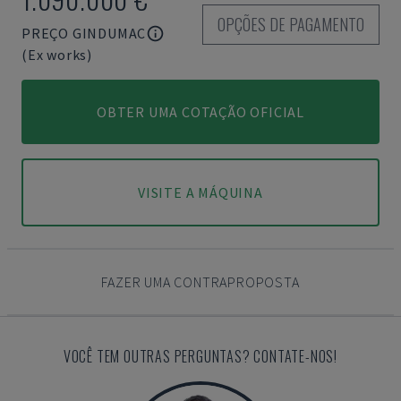
OPÇÕES DE PAGAMENTO
PREÇO GINDUMAC
(Ex works)
OBTER UMA COTAÇÃO OFICIAL
VISITE A MÁQUINA
FAZER UMA CONTRAPROPOSTA
VOCÊ TEM OUTRAS PERGUNTAS? CONTATE-NOS!