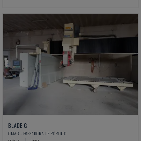
BLADE G
OMAG - FRESADORA DE PÓRTICO
ITÁLIA
2004