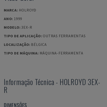
MARCA
:
HOLROYD
ANO
:
1999
MODELO
:
3EX-R
TIPO DE APLICAÇÃO
:
OUTRAS FERRAMENTAS
LOCALIZAÇÃO
:
BÉLGICA
TIPO DE MÁQUINA
:
MÁQUINA-FERRAMENTA
Informação Técnica
-
HOLROYD
3EX-
R
DIMENSÕES