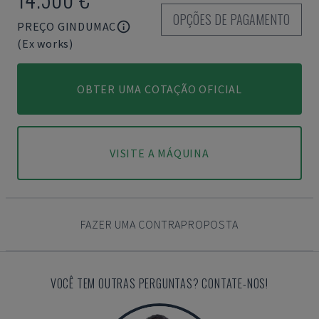
OPÇÕES DE PAGAMENTO
PREÇO GINDUMAC
(Ex works)
OBTER UMA COTAÇÃO OFICIAL
VISITE A MÁQUINA
FAZER UMA CONTRAPROPOSTA
VOCÊ TEM OUTRAS PERGUNTAS? CONTATE-NOS!