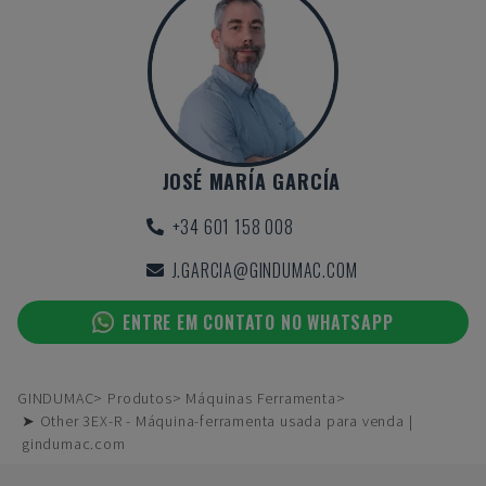
JOSÉ MARÍA GARCÍA
+34 601 158 008
J.GARCIA@GINDUMAC.COM
ENTRE EM CONTATO NO WHATSAPP
GINDUMAC
Produtos
Máquinas Ferramenta
➤ Other 3EX-R - Máquina-ferramenta usada para venda |
gindumac.com