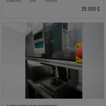
ALEMANHA
2008
1.850 HRS
29.500 €