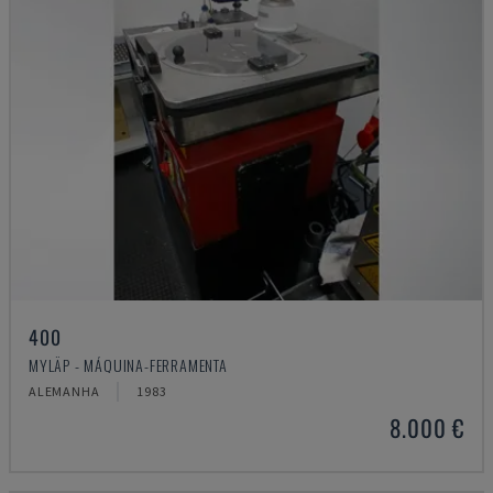
400
MYLÄP - MÁQUINA-FERRAMENTA
ALEMANHA
1983
8.000 €