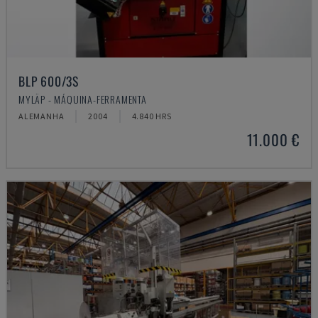
BLP 600/3S
MYLÄP - MÁQUINA-FERRAMENTA
ALEMANHA
2004
4.840 HRS
11.000 €