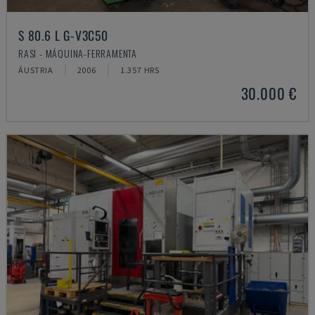
S 80.6 L G-V3C50
RASI - MÁQUINA-FERRAMENTA
ÁUSTRIA
2006
1.357 HRS
30.000 €