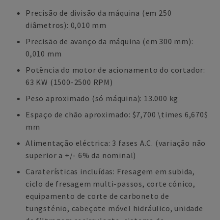
Precisão de divisão da máquina (em 250
diâmetros): 0,010 mm
Precisão de avanço da máquina (em 300 mm):
0,010 mm
Potência do motor de acionamento do cortador:
63 KW (1500-2500 RPM)
Peso aproximado (só máquina): 13.000 kg
Espaço de chão aproximado: $7,700 \times 6,670$
mm
Alimentação eléctrica: 3 fases A.C. (variação não
superior a +/- 6% da nominal)
Caraterísticas incluídas: Fresagem em subida,
ciclo de fresagem multi-passos, corte cónico,
equipamento de corte de carboneto de
tungsténio, cabeçote móvel hidráulico, unidade