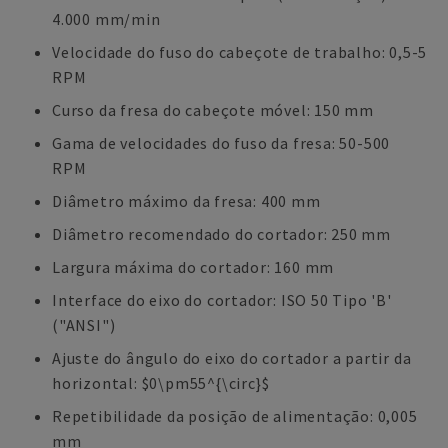
4.000 mm/min
Velocidade do fuso do cabeçote de trabalho: 0,5-5
RPM
Curso da fresa do cabeçote móvel: 150 mm
Gama de velocidades do fuso da fresa: 50-500
RPM
Diâmetro máximo da fresa: 400 mm
Diâmetro recomendado do cortador: 250 mm
Largura máxima do cortador: 160 mm
Interface do eixo do cortador: ISO 50 Tipo 'B'
("ANSI")
Ajuste do ângulo do eixo do cortador a partir da
horizontal: $0\pm55^{\circ}$
Repetibilidade da posição de alimentação: 0,005
mm