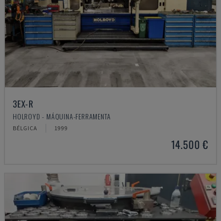
3EX-R
HOLROYD - MÁQUINA-FERRAMENTA
BÉLGICA
1999
14.500 €