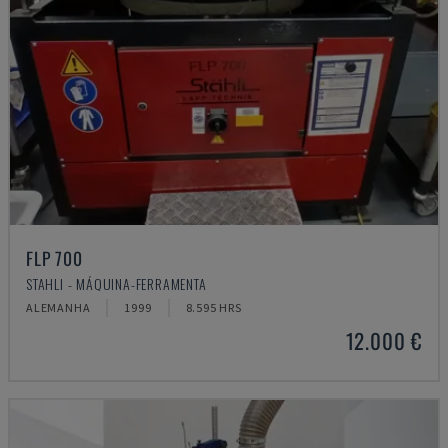
FLP 700
STAHLI - MÁQUINA-FERRAMENTA
ALEMANHA
1999
8.595 HRS
12.000 €