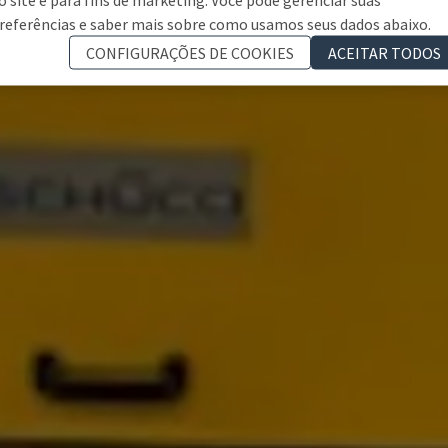
referências e saber mais sobre como usamos seus dados abaixo.
CONFIGURAÇÕES DE COOKIES
ACEITAR TODOS