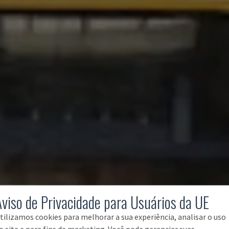
Aviso de Privacidade para Usuários da UE
tilizamos cookies para melhorar a sua experiência, analisar o uso
o site e para fins de marketing. Você pode gerenciar suas