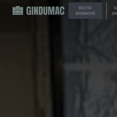
BOLETIM
SO
INFORMATIVO
GI