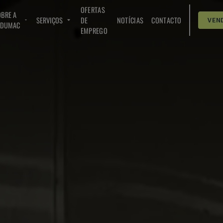
OFERTAS
BRE A
SERVIÇOS
DE
NOTÍCIAS
CONTACTO
VEN
NDUMAC
EMPREGO