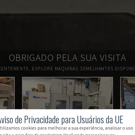
OBRIGADO PELA SUA VISITA
ECENTEMENTE.
EXPLORE MÁQUINAS SEMELHANTES DISPONÍV
Aviso de Privacidade para Usuários da UE
tilizamos cookies para melhorar a sua experiência, analisar o uso
o site e para fins de marketing. Você pode gerenciar suas