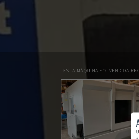
ESTA MÁQUINA FOI VENDIDA R
U
d