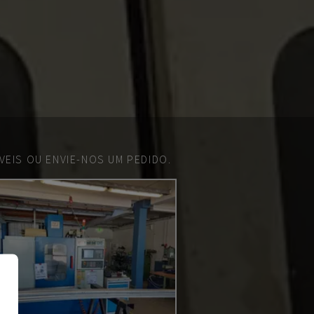
EIS OU ENVIE-NOS UM PEDIDO.