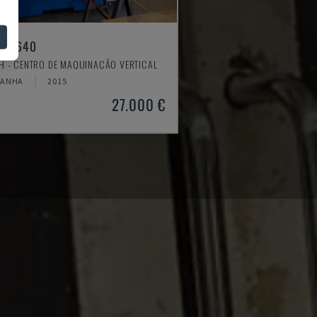
ILL 640
H - CENTRO DE MAQUINAÇÃO VERTICAL
MANHA
2015
27.000 €