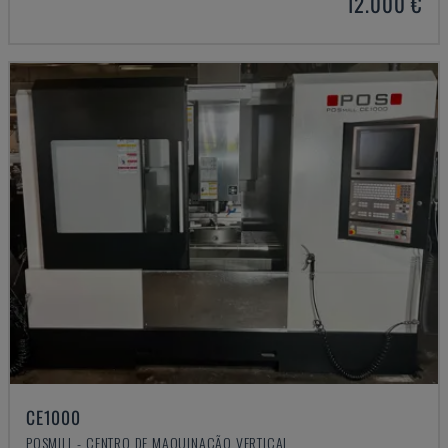
12.000 €
CE1000
POSMILL - CENTRO DE MAQUINAÇÃO VERTICAL