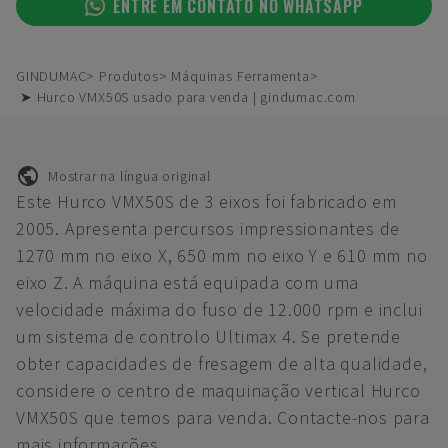
ENTRE EM CONTATO NO WHATSAPP
GINDUMAC
Produtos
Máquinas Ferramenta
➤ Hurco VMX50S usado para venda | gindumac.com
Mostrar na língua original
Este Hurco VMX50S de 3 eixos foi fabricado em
2005. Apresenta percursos impressionantes de
1270 mm no eixo X, 650 mm no eixo Y e 610 mm no
eixo Z. A máquina está equipada com uma
velocidade máxima do fuso de 12.000 rpm e inclui
um sistema de controlo Ultimax 4. Se pretende
obter capacidades de fresagem de alta qualidade,
considere o centro de maquinação vertical Hurco
VMX50S que temos para venda. Contacte-nos para
mais informações.