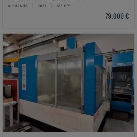
ALEMANHA
2023
533 HRS
79.000 €