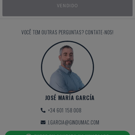
VENDIDO
VOCÊ TEM OUTRAS PERGUNTAS? CONTATE-NOS!
JOSÉ MARÍA GARCÍA
+34 601 158 008
J.GARCIA@GINDUMAC.COM