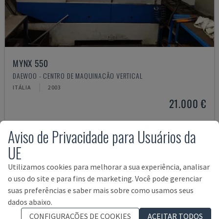
MYNX 550
DAEWOO - CENTRO DE MAQUINAÇÃO VERTICAL
ITÁLIA
2003
21.000 €
Aviso de Privacidade para Usuários da
UE
Utilizamos cookies para melhorar a sua experiência, analisar
o uso do site e para fins de marketing. Você pode gerenciar
suas preferências e saber mais sobre como usamos seus
dados abaixo.
CONFIGURAÇÕES DE COOKIES
ACEITAR TODOS