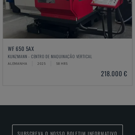
WF 650 5AX
KUNZMANN - CENTRO DE MAQUINAÇÃO VERTICAL
ALEMANHA
2025
58 HRS
218.000 €
SUBSCREVA O NOSSO BOLETIM INFORMATIVO