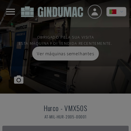
OBRIGADO PELA SUA VISITA
ESTA MÁQUINA FOI VENDIDA RECENTEMENTE.
Ver máquinas semelhantes
Hurco
-
VMX50S
AT-MIL-HUR-2005-00001