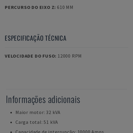
PERCURSO DO EIXO Z
:
610 MM
ESPECIFICAÇÃO TÉCNICA
VELOCIDADE DO FUSO
:
12000 RPM
Informações adicionais
Maior motor: 32 kVA
Carga total: 51 kVA
Capacidade de interrupção: 10000 Amps