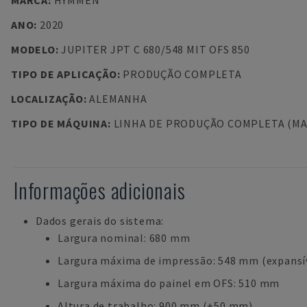
MARCA
:
HYMMEN
ANO
:
2020
MODELO
:
JUPITER JPT C 680/548 MIT OFS 850
TIPO DE APLICAÇÃO
:
PRODUÇÃO COMPLETA
LOCALIZAÇÃO
:
ALEMANHA
TIPO DE MÁQUINA
:
LINHA DE PRODUÇÃO COMPLETA (MA
Informações adicionais
Dados gerais do sistema:
Largura nominal: 680 mm
Largura máxima de impressão: 548 mm (expansí
Largura máxima do painel em OFS: 510 mm
Altura de trabalho: 900 mm (+50 mm)