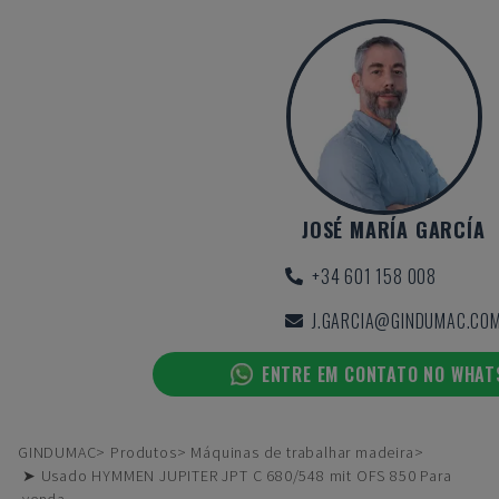
JOSÉ MARÍA GARCÍA
+34 601 158 008
J.GARCIA@GINDUMAC.CO
ENTRE EM CONTATO NO WHA
GINDUMAC
Produtos
Máquinas de trabalhar madeira
➤ Usado HYMMEN JUPITER JPT C 680/548 mit OFS 850 Para