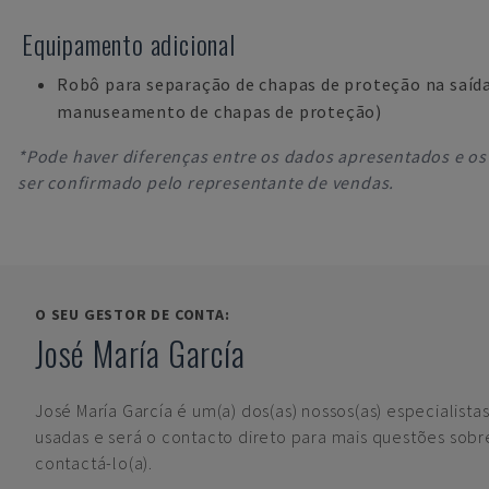
Equipamento adicional
Robô para separação de chapas de proteção na saíd
manuseamento de chapas de proteção)
*Pode haver diferenças entre os dados apresentados e os 
ser confirmado pelo representante de vendas.
O SEU GESTOR DE CONTA:
José María García
José María García
é um(a) dos(as) nossos(as) especialist
usadas e será o contacto direto para mais questões sob
contactá-lo(a).