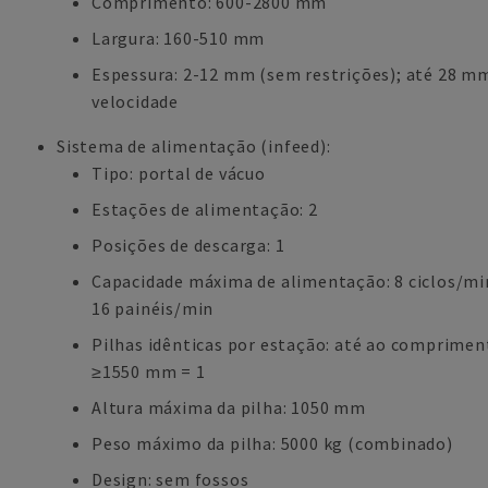
Comprimento: 600-2800 mm
Largura: 160-510 mm
Espessura: 2-12 mm (sem restrições); até 28 m
velocidade
Sistema de alimentação (infeed):
Tipo: portal de vácuo
Estações de alimentação: 2
Posições de descarga: 1
Capacidade máxima de alimentação: 8 ciclos/m
16 painéis/min
Pilhas idênticas por estação: até ao comprimen
≥1550 mm = 1
Altura máxima da pilha: 1050 mm
Peso máximo da pilha: 5000 kg (combinado)
Design: sem fossos