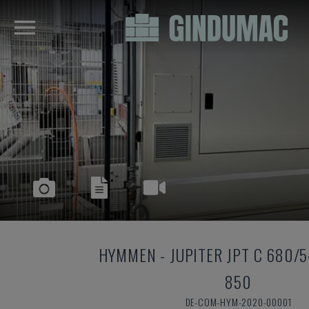
HYMMEN
-
JUPITER JPT C 680/5
850
DE-COM-HYM-2020-00001