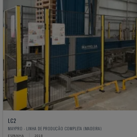
LC2
MAYPRO - LINHA DE PRODUÇÃO COMPLETA (MADEIRA)
ESPANHA
2018