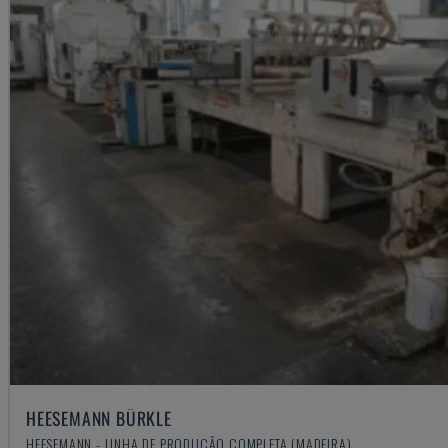
HEESEMANN BÜRKLE
HEESEMANN - LINHA DE PRODUÇÃO COMPLETA (MADEIRA)