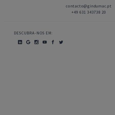
contacto@gindumac.pt
+49 631 343738 20
DESCUBRA-NOS EM: