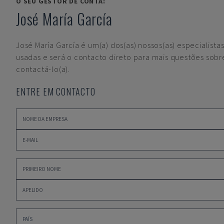
O SEU GESTOR DE CONTA:
José María García
José María García
é um(a) dos(as) nossos(as) especialist
usadas e será o contacto direto para mais questões sob
contactá-lo(a).
ENTRE EM CONTACTO