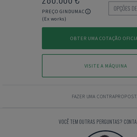
OPÇÕES D
PREÇO GINDUMAC
(Ex works)
OBTER UMA COTAÇÃO OFICI
VISITE A MÁQUINA
FAZER UMA CONTRAPROPOST
VOCÊ TEM OUTRAS PERGUNTAS? CONTA