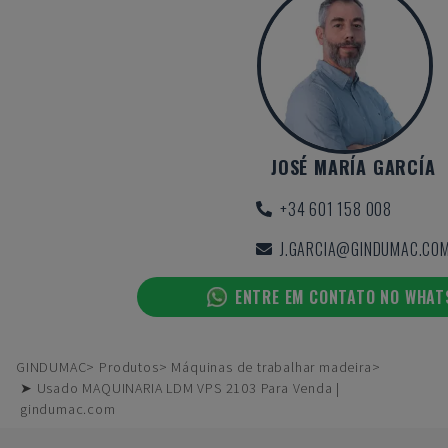
JOSÉ MARÍA GARCÍA
+34 601 158 008
J.GARCIA@GINDUMAC.CO
ENTRE EM CONTATO NO WHA
GINDUMAC
Produtos
Máquinas de trabalhar madeira
➤ Usado MAQUINARIA LDM VPS 2103 Para Venda |
gindumac.com