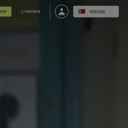
PORTUGAL
DER
COMPRAR