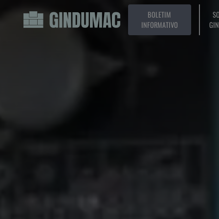
BOLETIM
SO
INFORMATIVO
GI