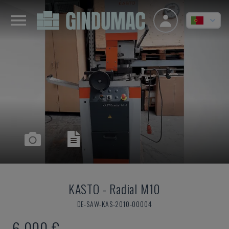
KASTO
-
Radial M10
DE-SAW-KAS-2010-00004
6.000 €