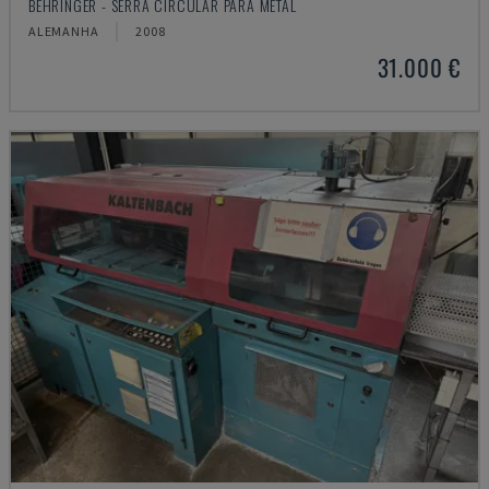
BEHRINGER - SERRA CIRCULAR PARA METAL
ALEMANHA
2008
31.000 €