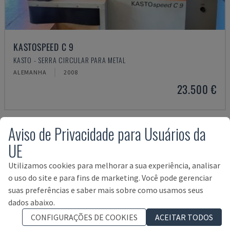
KASTOSPEED C 9
KASTO - SERRA CIRCULAR PARA METAL
ALEMANHA
2008
23.500 €
Aviso de Privacidade para Usuários da
UE
Utilizamos cookies para melhorar a sua experiência, analisar
o uso do site e para fins de marketing. Você pode gerenciar
suas preferências e saber mais sobre como usamos seus
dados abaixo.
CONFIGURAÇÕES DE COOKIES
ACEITAR TODOS