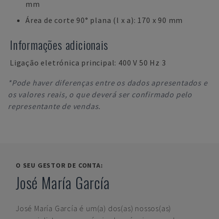
mm
Área de corte 90° plana (l x a): 170 x 90 mm
Informações adicionais
Ligação eletrónica principal: 400 V 50 Hz 3
*Pode haver diferenças entre os dados apresentados e
os valores reais, o que deverá ser confirmado pelo
representante de vendas.
O SEU GESTOR DE CONTA:
José María García
José María García
é um(a) dos(as) nossos(as)