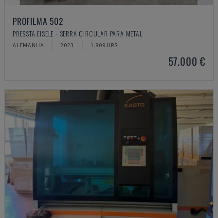
PROFILMA 502
PRESSTA EISELE - SERRA CIRCULAR PARA METAL
ALEMANHA
2023
1.809 HRS
57.000 €