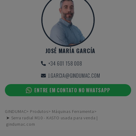
JOSÉ MARÍA GARCÍA
+34 601 158 008
J.GARCIA@GINDUMAC.COM
ENTRE EM CONTATO NO WHATSAPP
GINDUMAC
Produtos
Máquinas Ferramenta
➤ Serra radial M10 - KASTO usada para venda |
gindumac.com