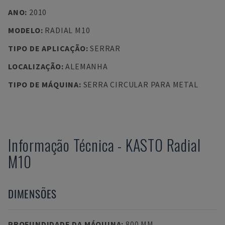
ANO
:
2010
MODELO
:
RADIAL M10
TIPO DE APLICAÇÃO
:
SERRAR
LOCALIZAÇÃO
:
ALEMANHA
TIPO DE MÁQUINA
:
SERRA CIRCULAR PARA METAL
Informação Técnica
-
KASTO
Radial
M10
DIMENSÕES
PROFUNDIDADE DA MÁQUINA
:
800 MM