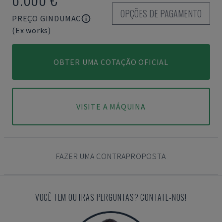
OPÇÕES DE PAGAMENTO
PREÇO GINDUMAC
(Ex works)
OBTER UMA COTAÇÃO OFICIAL
VISITE A MÁQUINA
FAZER UMA CONTRAPROPOSTA
VOCÊ TEM OUTRAS PERGUNTAS? CONTATE-NOS!