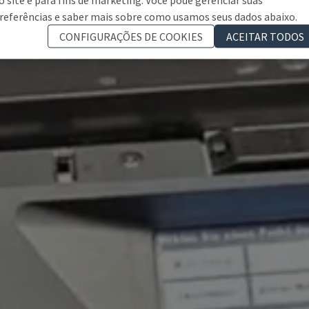
referências e saber mais sobre como usamos seus dados abaixo.
CONFIGURAÇÕES DE COOKIES
ACEITAR TODOS