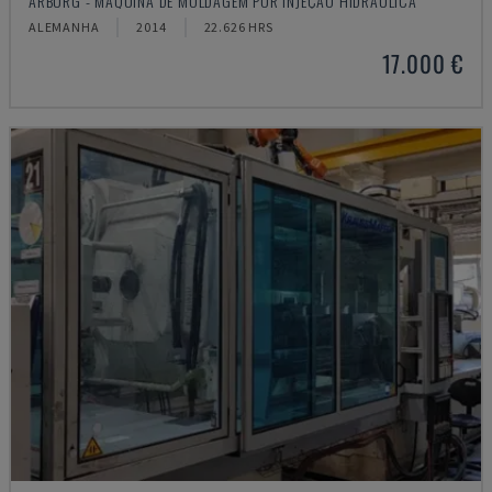
ARBURG - MÁQUINA DE MOLDAGEM POR INJEÇÃO HIDRÁULICA
ALEMANHA
2014
22.626 HRS
17.000 €