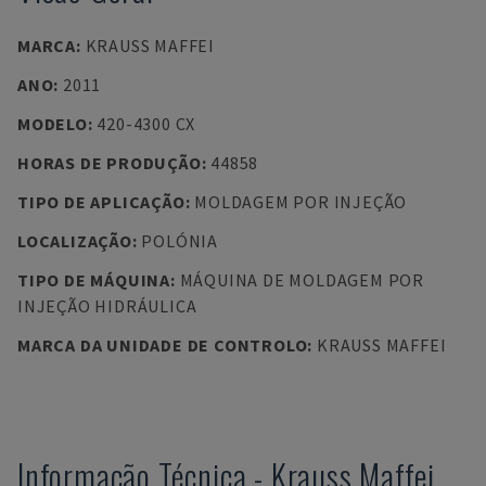
MARCA
:
KRAUSS MAFFEI
ANO
:
2011
MODELO
:
420-4300 CX
HORAS DE PRODUÇÃO
:
44858
TIPO DE APLICAÇÃO
:
MOLDAGEM POR INJEÇÃO
LOCALIZAÇÃO
:
POLÓNIA
TIPO DE MÁQUINA
:
MÁQUINA DE MOLDAGEM POR
INJEÇÃO HIDRÁULICA
MARCA DA UNIDADE DE CONTROLO
:
KRAUSS MAFFEI
Informação Técnica
-
Krauss Maffei