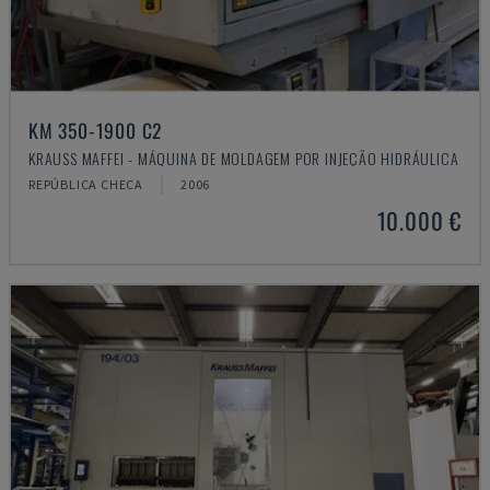
KM 350-1900 C2
KRAUSS MAFFEI - MÁQUINA DE MOLDAGEM POR INJEÇÃO HIDRÁULICA
REPÚBLICA CHECA
2006
10.000 €