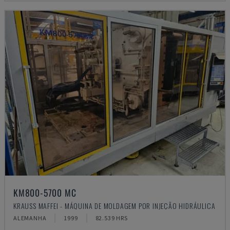
KM800-5700 MC
KRAUSS MAFFEI - MÁQUINA DE MOLDAGEM POR INJEÇÃO HIDRÁULICA
ALEMANHA
1999
82.539 HRS