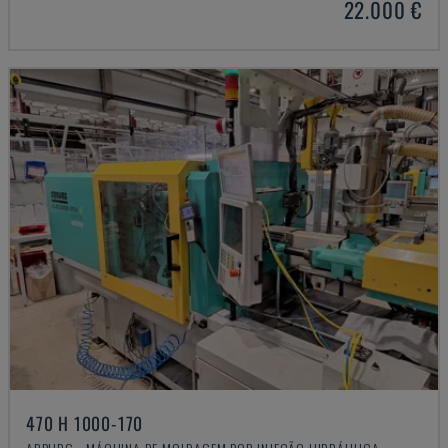
22.000 €
470 H 1000-170