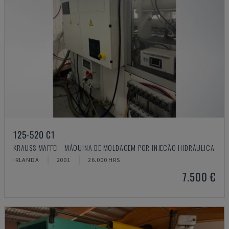
125-520 C1
KRAUSS MAFFEI - MÁQUINA DE MOLDAGEM POR INJEÇÃO HIDRÁULICA
IRLANDA
2001
26.000 HRS
7.500 €