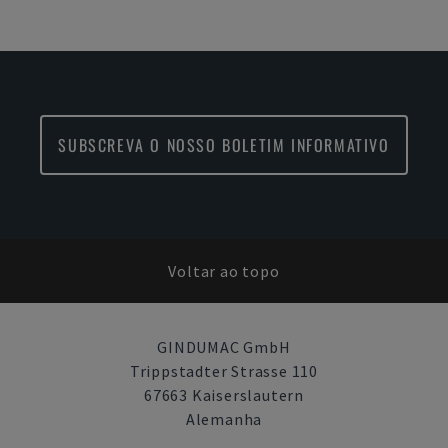
SUBSCREVA O NOSSO BOLETIM INFORMATIVO
Voltar ao topo
GINDUMAC GmbH
Trippstadter Strasse 110
67663 Kaiserslautern
Alemanha