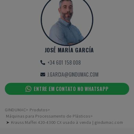
JOSÉ MARÍA GARCÍA
+34 601 158 008
J.GARCIA@GINDUMAC.COM
ENTRE EM CONTATO NO WHATSAPP
GINDUMAC
Produtos
Máquinas para Processamento de Plásticos
➤ Krauss Maffei 420-4300 CX usado à venda | gindumac.com