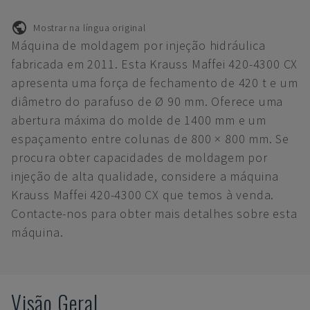
Mostrar na língua original
Máquina de moldagem por injeção hidráulica
fabricada em 2011. Esta Krauss Maffei 420-4300 CX
apresenta uma força de fechamento de 420 t e um
diâmetro do parafuso de Ø 90 mm. Oferece uma
abertura máxima do molde de 1400 mm e um
espaçamento entre colunas de 800 × 800 mm. Se
procura obter capacidades de moldagem por
injeção de alta qualidade, considere a máquina
Krauss Maffei 420-4300 CX que temos à venda.
Contacte-nos para obter mais detalhes sobre esta
máquina.
Visão Geral