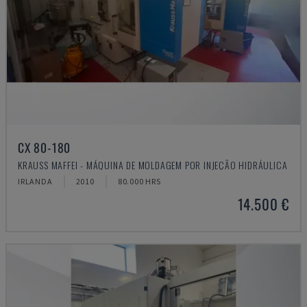
CX 80-180
KRAUSS MAFFEI - MÁQUINA DE MOLDAGEM POR INJEÇÃO HIDRÁULICA
IRLANDA
2010
80.000 HRS
14.500 €