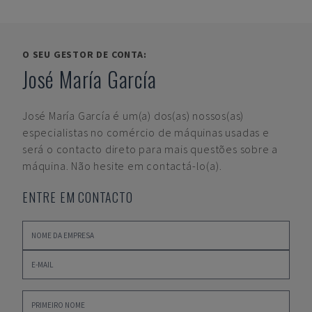
O SEU GESTOR DE CONTA:
José María García
José María García
é um(a) dos(as) nossos(as)
especialistas no comércio de máquinas usadas e
será o contacto direto para mais questões sobre a
máquina. Não hesite em contactá-lo(a).
ENTRE EM CONTACTO