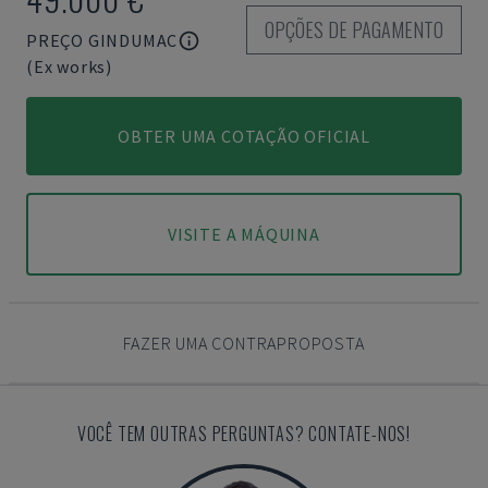
OPÇÕES DE PAGAMENTO
PREÇO GINDUMAC
(Ex works)
OBTER UMA COTAÇÃO OFICIAL
VISITE A MÁQUINA
FAZER UMA CONTRAPROPOSTA
VOCÊ TEM OUTRAS PERGUNTAS? CONTATE-NOS!