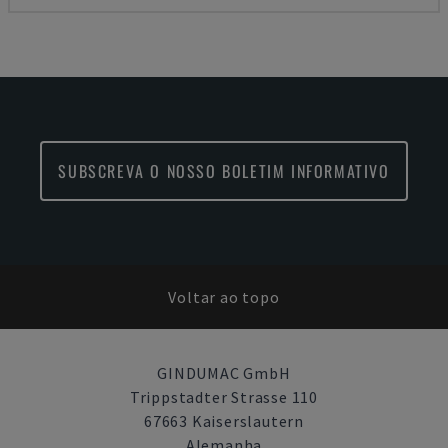
SUBSCREVA O NOSSO BOLETIM INFORMATIVO
Voltar ao topo
GINDUMAC GmbH
Trippstadter Strasse 110
67663 Kaiserslautern
Alemanha