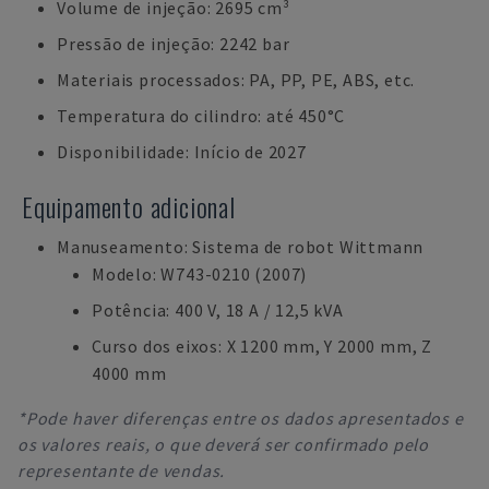
Volume de injeção: 2695 cm³
Pressão de injeção: 2242 bar
Materiais processados: PA, PP, PE, ABS, etc.
Temperatura do cilindro: até 450°C
Disponibilidade: Início de 2027
Equipamento adicional
Manuseamento: Sistema de robot Wittmann
Modelo: W743-0210 (2007)
Potência: 400 V, 18 A / 12,5 kVA
Curso dos eixos: X 1200 mm, Y 2000 mm, Z
4000 mm
*Pode haver diferenças entre os dados apresentados e
os valores reais, o que deverá ser confirmado pelo
representante de vendas.