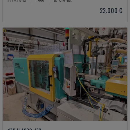
ALEMANHA
1999
82.539 HRS
22.000 €