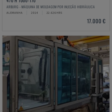
470 H 1000-170
ARBURG - MÁQUINA DE MOLDAGEM POR INJEÇÃO HIDRÁULICA
ALEMANHA
2014
22.626 HRS
17.000 €