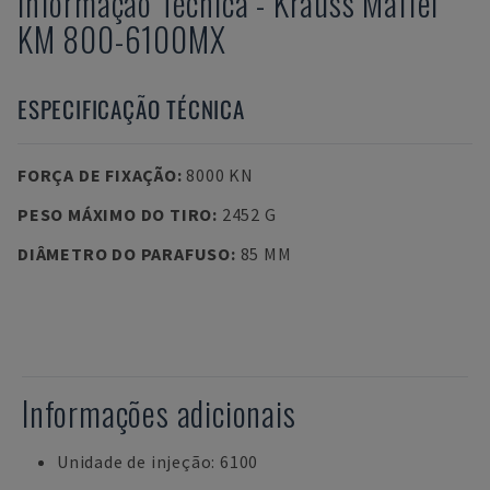
Informação Técnica
-
Krauss Maffei
KM 800-6100MX
ESPECIFICAÇÃO TÉCNICA
FORÇA DE FIXAÇÃO
:
8000 KN
PESO MÁXIMO DO TIRO
:
2452 G
DIÂMETRO DO PARAFUSO
:
85 MM
Informações adicionais
Unidade de injeção: 6100