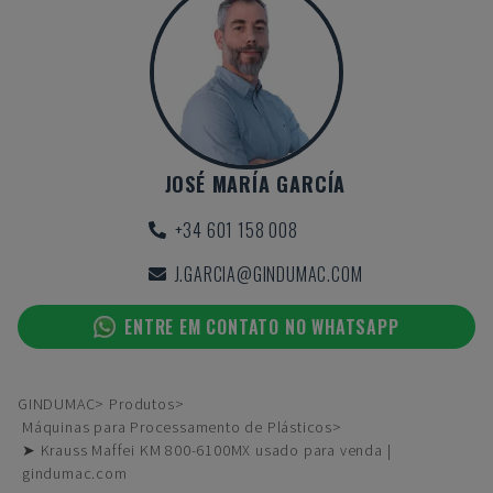
JOSÉ MARÍA GARCÍA
+34 601 158 008
J.GARCIA@GINDUMAC.COM
ENTRE EM CONTATO NO WHATSAPP
GINDUMAC
Produtos
Máquinas para Processamento de Plásticos
➤ Krauss Maffei KM 800-6100MX usado para venda |
gindumac.com