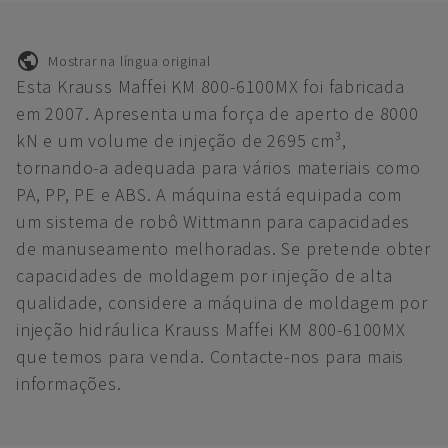
Mostrar na língua original
Esta Krauss Maffei KM 800-6100MX foi fabricada
em 2007. Apresenta uma força de aperto de 8000
kN e um volume de injeção de 2695 cm³,
tornando-a adequada para vários materiais como
PA, PP, PE e ABS. A máquina está equipada com
um sistema de robô Wittmann para capacidades
de manuseamento melhoradas. Se pretende obter
capacidades de moldagem por injeção de alta
qualidade, considere a máquina de moldagem por
injeção hidráulica Krauss Maffei KM 800-6100MX
que temos para venda. Contacte-nos para mais
informações.