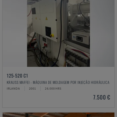
125-520 C1
KRAUSS MAFFEI - MÁQUINA DE MOLDAGEM POR INJEÇÃO HIDRÁULICA
IRLANDA
2001
26.000 HRS
7.500 €