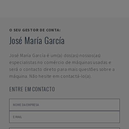
O SEU GESTOR DE CONTA:
José María García
José María García
é um(a) dos(as) nossos(as)
especialistas no comércio de máquinas usadas e
será o contacto direto para mais questões sobre a
máquina. Não hesite em contactá-lo(a).
ENTRE EM CONTACTO