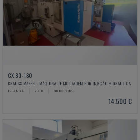
CX 80-180
KRAUSS MAFFEI - MÁQUINA DE MOLDAGEM POR INJEÇÃO HIDRÁULICA
IRLANDA
2010
80.000 HRS
14.500 €