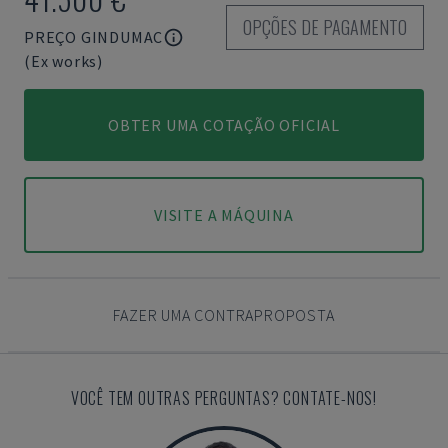
OPÇÕES DE PAGAMENTO
PREÇO GINDUMAC
(Ex works)
OBTER UMA COTAÇÃO OFICIAL
VISITE A MÁQUINA
FAZER UMA CONTRAPROPOSTA
VOCÊ TEM OUTRAS PERGUNTAS? CONTATE-NOS!