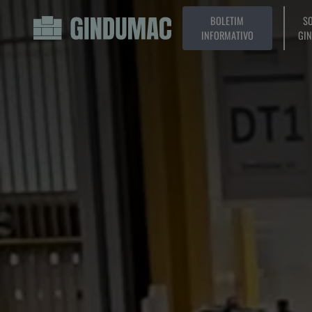
BOLETIM
SO
INFORMATIVO
GI