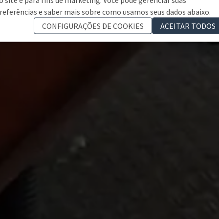
referências e saber mais sobre como usamos seus dados abaixo.
CONFIGURAÇÕES DE COOKIES
ACEITAR TODOS