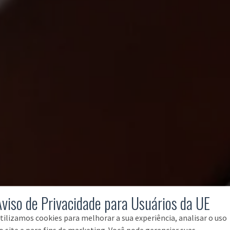
Aviso de Privacidade para Usuários da UE
tilizamos cookies para melhorar a sua experiência, analisar o uso
o site e para fins de marketing. Você pode gerenciar suas