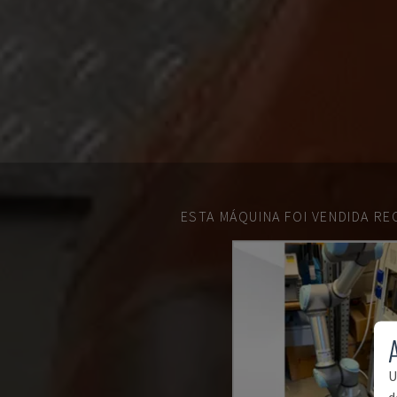
ESTA MÁQUINA FOI VENDIDA R
U
d