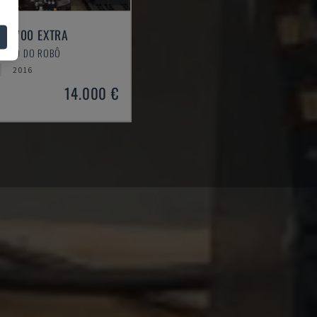
 R2700 EXTRA
BRAÇO DO ROBÔ
2016
14.000 €