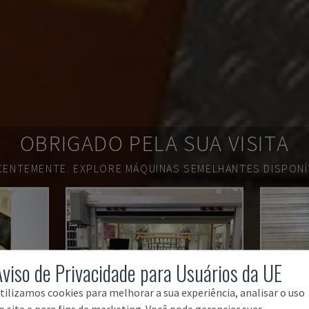
OBRIGADO PELA SUA VISITA
ECENTEMENTE.
EXPLORE MÁQUINAS SEMELHANTES DISPONÍV
Aviso de Privacidade para Usuários da UE
tilizamos cookies para melhorar a sua experiência, analisar o uso
o site e para fins de marketing. Você pode gerenciar suas