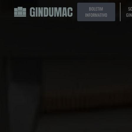
BOLETIM
SO
INFORMATIVO
GI