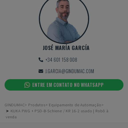
JOSÉ MARÍA GARCÍA
+34 601 158 008
J.GARCIA@GINDUMAC.COM
ENTRE EM CONTATO NO WHATSAPP
GINDUMAC
Produtos
Equipamento de Automação
➤ KUKA PWG + PSD-B-Schiene / KR 16-2 usado | Robô à
venda