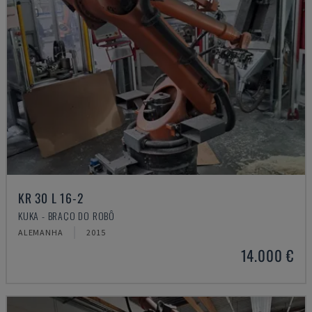
KR 30 L 16-2
KUKA - BRAÇO DO ROBÔ
ALEMANHA
2015
14.000 €