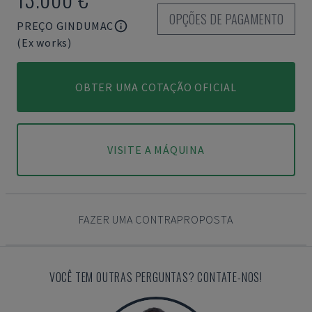
OPÇÕES DE PAGAMENTO
PREÇO GINDUMAC
(Ex works)
OBTER UMA COTAÇÃO OFICIAL
VISITE A MÁQUINA
FAZER UMA CONTRAPROPOSTA
VOCÊ TEM OUTRAS PERGUNTAS? CONTATE-NOS!