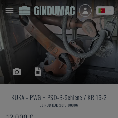
KUKA
-
PWG + PSD-B-Schiene / KR 16-2
DE-ROB-KUK-2015-00006
13.000 €