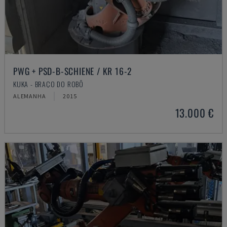
PWG + PSD-B-SCHIENE / KR 16-2
KUKA - BRAÇO DO ROBÔ
ALEMANHA
2015
13.000 €