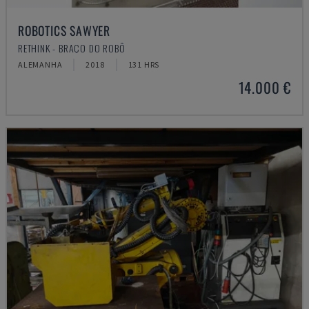
ROBOTICS SAWYER
RETHINK - BRAÇO DO ROBÔ
ALEMANHA
2018
131 HRS
14.000 €