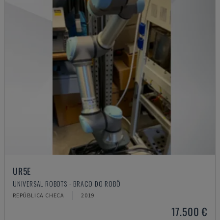
UR5E
UNIVERSAL ROBOTS - BRAÇO DO ROBÔ
REPÚBLICA CHECA
2019
17.500 €