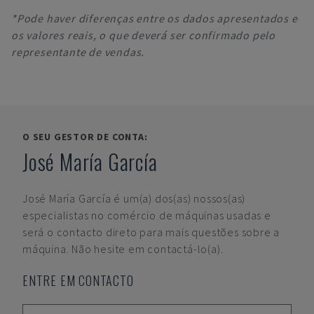
*Pode haver diferenças entre os dados apresentados e
os valores reais, o que deverá ser confirmado pelo
representante de vendas.
O SEU GESTOR DE CONTA:
José María García
José María García
é um(a) dos(as) nossos(as)
especialistas no comércio de máquinas usadas e
será o contacto direto para mais questões sobre a
máquina. Não hesite em contactá-lo(a).
ENTRE EM CONTACTO