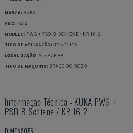
MARCA
:
KUKA
ANO
:
2015
MODELO
:
PWG + PSD-B-SCHIENE / KR 16-2
TIPO DE APLICAÇÃO
:
ROBÓTICA
LOCALIZAÇÃO
:
ALEMANHA
TIPO DE MÁQUINA
:
BRAÇO DO ROBÔ
Informação Técnica
-
KUKA
PWG +
PSD-B-Schiene / KR 16-2
DIMENSÕES