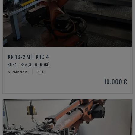
KR 16-2 MIT KRC 4
KUKA - BRAÇO DO ROBÔ
ALEMANHA
2011
10.000 €