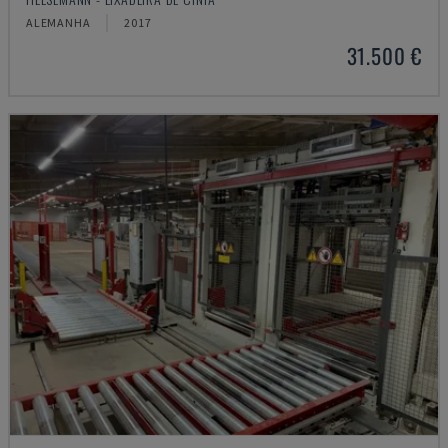
ALEMANHA
2017
31.500 €