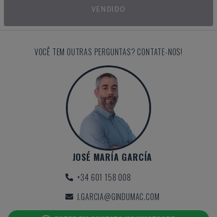
VENDIDO
VOCÊ TEM OUTRAS PERGUNTAS? CONTATE-NOS!
JOSÉ MARÍA GARCÍA
+34 601 158 008
J.GARCIA@GINDUMAC.COM