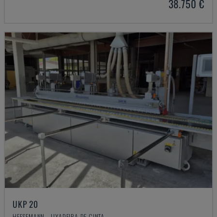
38.750 €
UKP 20
HEESEMANN - LIXADEIRA DE CINTA