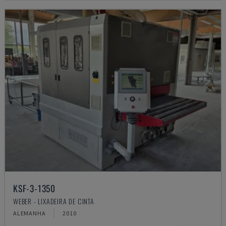
KSF-3-1350
WEBER - LIXADEIRA DE CINTA
ALEMANHA
2010