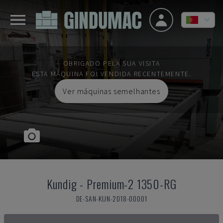
OBRIGADO PELA SUA VISITA
ESTA MÁQUINA FOI VENDIDA RECENTEMENTE.
Ver máquinas semelhantes
Kundig
-
Premium-2 1350-RG
DE-SAN-KUN-2018-00001