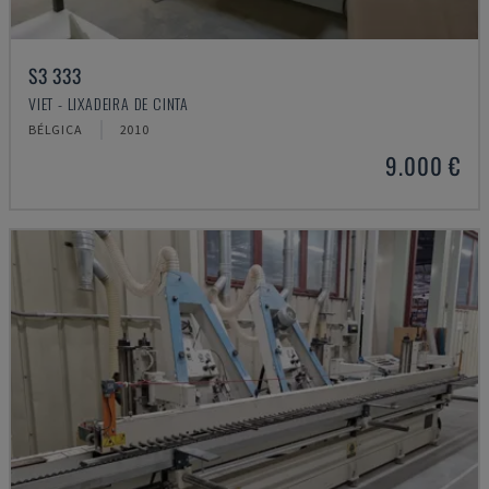
S3 333
VIET - LIXADEIRA DE CINTA
BÉLGICA
2010
9.000 €