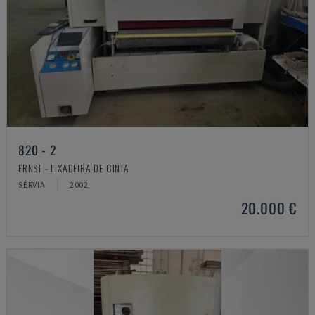
820 - 2
ERNST - LIXADEIRA DE CINTA
SÉRVIA
2002
20.000 €