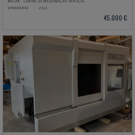
MAZAK - CENTRO DE MAQUINAÇÃO VERTICAL
DINAMARCA
2012
45.000 €