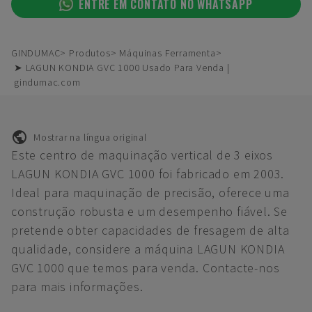
ENTRE EM CONTATO NO WHATSAPP
GINDUMAC
Produtos
Máquinas Ferramenta
➤ LAGUN KONDIA GVC 1000 Usado Para Venda |
gindumac.com
Mostrar na língua original
Este centro de maquinação vertical de 3 eixos
LAGUN KONDIA GVC 1000 foi fabricado em 2003.
Ideal para maquinação de precisão, oferece uma
construção robusta e um desempenho fiável. Se
pretende obter capacidades de fresagem de alta
qualidade, considere a máquina LAGUN KONDIA
GVC 1000 que temos para venda. Contacte-nos
para mais informações.