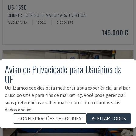
U5-1530
SPINNER - CENTRO DE MAQUINAÇÃO VERTICAL
ALEMANHA
2021
6.000 HRS
145.000 €
Aviso de Privacidade para Usuários da
UE
Utilizamos cookies para melhorar a sua experiência, analisar
o uso do site e para fins de marketing. Você pode gerenciar
suas preferências e saber mais sobre como usamos seus
dados abaixo.
CONFIGURAÇÕES DE COOKIES
ACEITAR TODOS