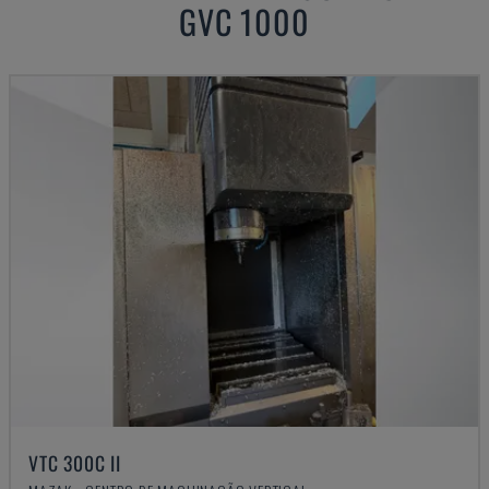
GVC 1000
VTC 300C II