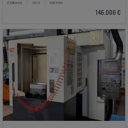
ESPANHA
2015
500 HRS
146.000 €