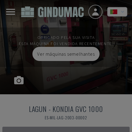
OBRIGADO PELA SUA VISITA
ESTA MÁQUINA FOI VENDIDA RECENTEMENTE.
Ver máquinas semelhantes
LAGUN
-
KONDIA GVC 1000
ES-MIL-LAG-2003-00002