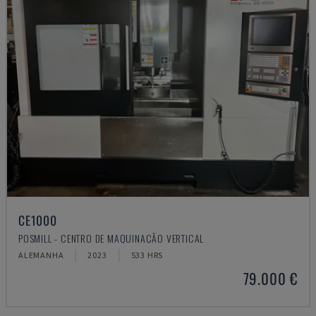
CE1000
POSMILL - CENTRO DE MAQUINAÇÃO VERTICAL
ALEMANHA
2023
533 HRS
79.000 €