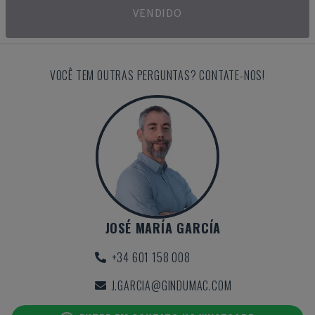
VENDIDO
VOCÊ TEM OUTRAS PERGUNTAS? CONTATE-NOS!
JOSÉ MARÍA GARCÍA
+34 601 158 008
J.GARCIA@GINDUMAC.COM