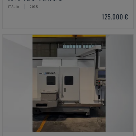
ITÁLIA
2015
125.000 €