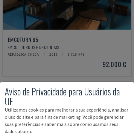
EMCOTURN 65
EMCO - TORNOS HORIZONTAIS
REPÚBLICA CHECA
2019
3.716 HRS
92.000 €
Aviso de Privacidade para Usuários da
UE
Utilizamos cookies para melhorar a sua experiência, analisar
o uso do site e para fins de marketing. Você pode gerenciar
suas preferências e saber mais sobre como usamos seus
dados abaixo.