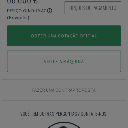
OPÇÕES DE PAGAMENTO
PREÇO GINDUMAC
(Ex works)
OBTER UMA COTAÇÃO OFICIAL
VISITE A MÁQUINA
FAZER UMA CONTRAPROPOSTA
VOCÊ TEM OUTRAS PERGUNTAS? CONTATE-NOS!