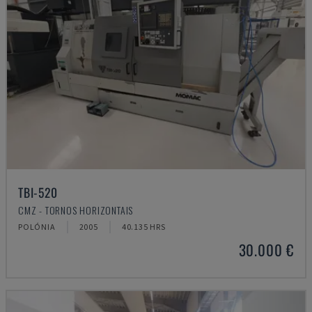
TBI-520
CMZ - TORNOS HORIZONTAIS
POLÓNIA
2005
40.135 HRS
30.000 €