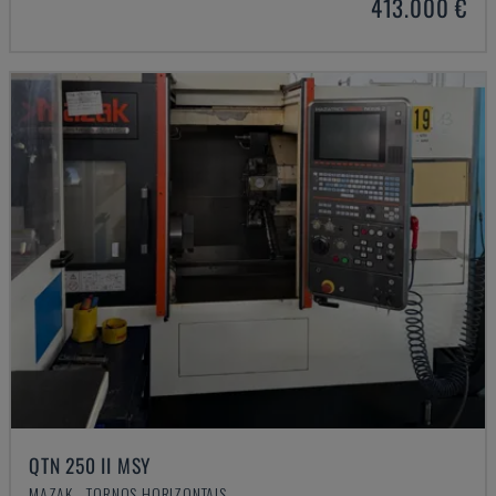
413.000 €
QTN 250 II MSY
MAZAK - TORNOS HORIZONTAIS