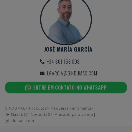
JOSÉ MARÍA GARCÍA
+34 601 158 008
J.GARCIA@GINDUMAC.COM
ENTRE EM CONTATO NO WHATSAPP
GINDUMAC
Produtos
Máquinas Ferramenta
➤ Mazak QT Nexus 350 II M usado para venda |
gindumac.com