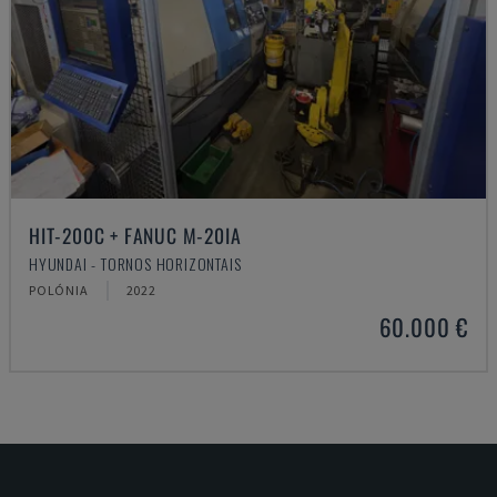
HIT-200C + FANUC M-20IA
HYUNDAI - TORNOS HORIZONTAIS
POLÓNIA
2022
60.000 €