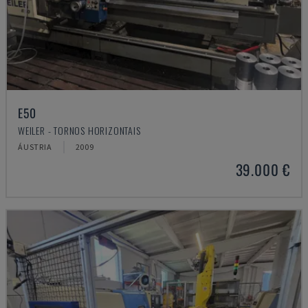
E50
WEILER - TORNOS HORIZONTAIS
ÁUSTRIA
2009
39.000 €