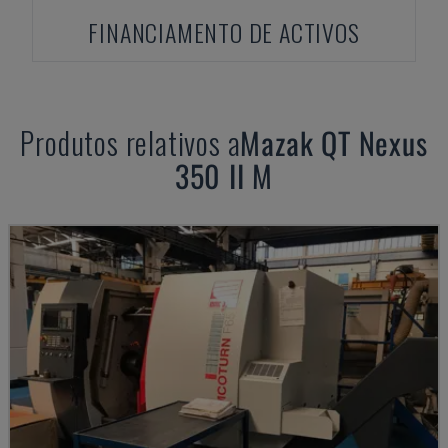
FINANCIAMENTO DE ACTIVOS
Produtos relativos a
Mazak
QT Nexus
350 II M