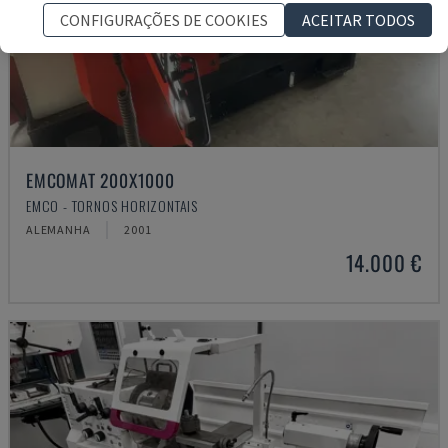
CONFIGURAÇÕES DE COOKIES
ACEITAR TODOS
EMCOMAT 200X1000
EMCO - TORNOS HORIZONTAIS
ALEMANHA
2001
14.000 €