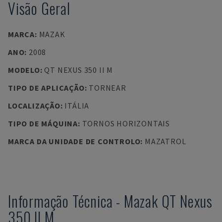
Visão Geral
MARCA
:
MAZAK
ANO
:
2008
MODELO
:
QT NEXUS 350 II M
TIPO DE APLICAÇÃO
:
TORNEAR
LOCALIZAÇÃO
:
ITÁLIA
TIPO DE MÁQUINA
:
TORNOS HORIZONTAIS
MARCA DA UNIDADE DE CONTROLO
:
MAZATROL
Informação Técnica
-
Mazak
QT Nexus
350 II M