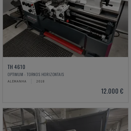
TH 4610
OPTIMUM - TORNOS HORIZONTAIS
ALEMANHA
2018
12.000 €