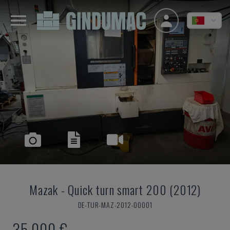
Mazak
-
Quick turn smart 200 (2012)
DE-TUR-MAZ-2012-00001
35.000 €