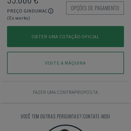
OPÇÕES DE PAGAMENTO
PREÇO GINDUMAC
(Ex works)
OBTER UMA COTAÇÃO OFICIAL
VISITE A MÁQUINA
FAZER UMA CONTRAPROPOSTA
VOCÊ TEM OUTRAS PERGUNTAS? CONTATE-NOS!