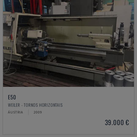
E50
WEILER - TORNOS HORIZONTAIS
ÁUSTRIA
2009
39.000 €