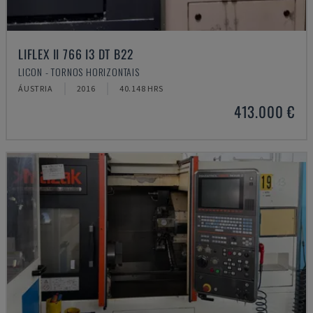
LIFLEX II 766 I3 DT B22
LICON - TORNOS HORIZONTAIS
ÁUSTRIA
2016
40.148 HRS
413.000 €