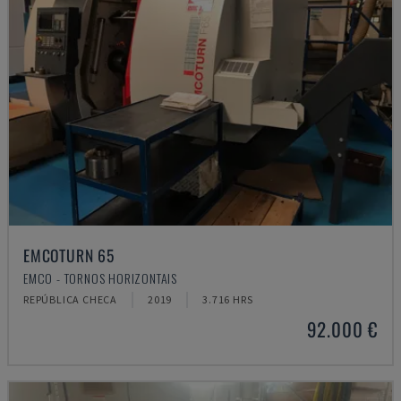
EMCOTURN 65
EMCO - TORNOS HORIZONTAIS
REPÚBLICA CHECA
2019
3.716 HRS
92.000 €