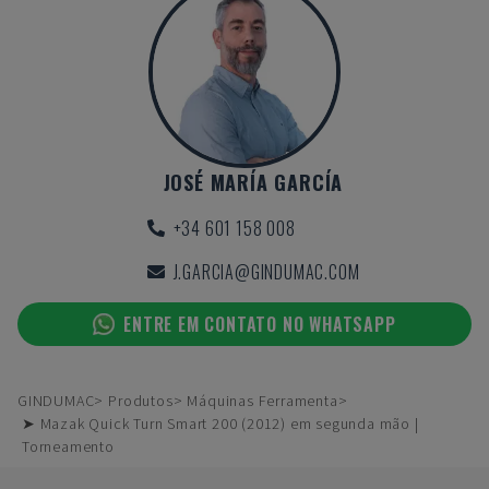
JOSÉ MARÍA GARCÍA
+34 601 158 008
J.GARCIA@GINDUMAC.COM
ENTRE EM CONTATO NO WHATSAPP
GINDUMAC
Produtos
Máquinas Ferramenta
➤ Mazak Quick Turn Smart 200 (2012) em segunda mão |
Torneamento