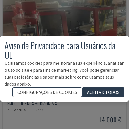
Aviso de Privacidade para Usuários da
UE
Utilizamos cookies para melhorar a sua experiência, analisar
o uso do site e para fins de marketing. Você pode gerenciar
suas preferências e saber mais sobre como usamos seus
dados abaixo.
CONFIGURAÇÕES DE COOKIES
ACEITAR TODOS
EMCOMAT 200X1000
EMCO - TORNOS HORIZONTAIS
ALEMANHA
2001
14.000 €