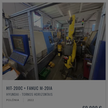
HIT-200C + FANUC M-20IA
HYUNDAI - TORNOS HORIZONTAIS
POLÓNIA
2022
60.000 €