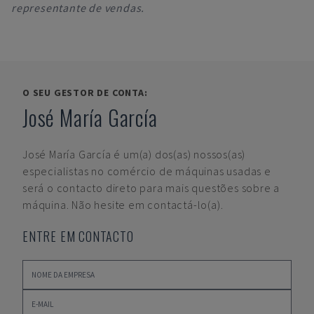
representante de vendas.
O SEU GESTOR DE CONTA:
José María García
José María García
é um(a) dos(as) nossos(as)
especialistas no comércio de máquinas usadas e
será o contacto direto para mais questões sobre a
máquina. Não hesite em contactá-lo(a).
ENTRE EM CONTACTO