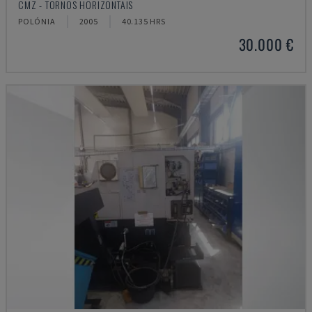
CMZ - TORNOS HORIZONTAIS
POLÓNIA
2005
40.135 HRS
30.000 €