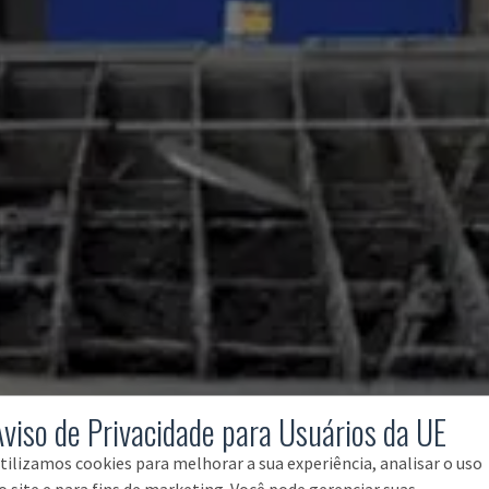
Aviso de Privacidade para Usuários da UE
tilizamos cookies para melhorar a sua experiência, analisar o uso
o site e para fins de marketing. Você pode gerenciar suas