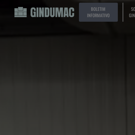
BOLETIM
SO
INFORMATIVO
GI