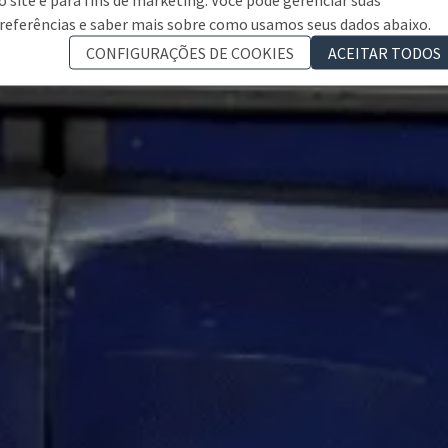
referências e saber mais sobre como usamos seus dados abaixo.
CONFIGURAÇÕES DE COOKIES
ACEITAR TODOS