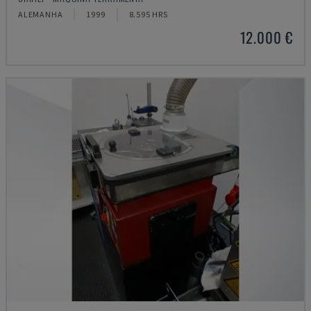
ALEMANHA
1999
8.595 HRS
12.000 €