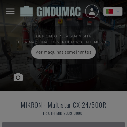
OBRIGADO PELA SUA VISITA
ESTA MÁQUINA FOI VENDIDA RECENTEMENTE.
Ver máquinas semelhantes
MIKRON
-
Multistar CX-24/500R
FR-OTH-MIK-2009-00001