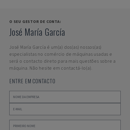
O SEU GESTOR DE CONTA:
José María García
José María García
é um(a) dos(as) nossos(as)
especialistas no comércio de máquinas usadas e
será o contacto direto para mais questões sobre a
máquina. Não hesite em contactá-lo(a).
ENTRE EM CONTACTO