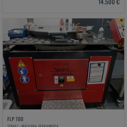
14.500 €
FLP 700
STAHLI - MÁQUINA-FERRAMENTA