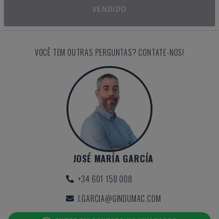
VENDIDO
VOCÊ TEM OUTRAS PERGUNTAS? CONTATE-NOS!
JOSÉ MARÍA GARCÍA
+34 601 158 008
J.GARCIA@GINDUMAC.COM