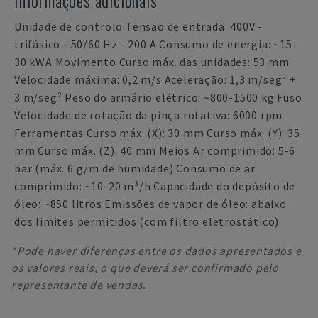
Informações adicionais
Unidade de controlo Tensão de entrada: 400V -
trifásico - 50/60 Hz - 200 A Consumo de energia: ~15-
30 kWA Movimento Curso máx. das unidades: 53 mm
Velocidade máxima: 0,2 m/s Aceleração: 1,3 m/seg² +
3 m/seg² Peso do armário elétrico: ~800-1500 kg Fuso
Velocidade de rotação da pinça rotativa: 6000 rpm
Ferramentas Curso máx. (X): 30 mm Curso máx. (Y): 35
mm Curso máx. (Z): 40 mm Meios Ar comprimido: 5-6
bar (máx. 6 g/m de humidade) Consumo de ar
comprimido: ~10-20 m³/h Capacidade do depósito de
óleo: ~850 litros Emissões de vapor de óleo: abaixo
dos limites permitidos (com filtro eletrostático)
*Pode haver diferenças entre os dados apresentados e
os valores reais, o que deverá ser confirmado pelo
representante de vendas.