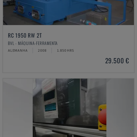
RC 1950 RW 2T
BVL - MÁQUINA-FERRAMENTA
ALEMANHA
2008
1.850 HRS
29.500 €