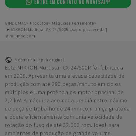
ENTRE EM CONTATO NO WHATSAPP
GINDUMAC
Produtos
Máquinas Ferramenta
➤ MIKRON Multistar CX-24/500R usado para venda |
gindumac.com
Mostrar na língua original
Esta MIKRON Multistar CX-24/500R foi fabricada
em 2009. Apresenta uma elevada capacidade de
produção com até 280 peças/minuto em ciclos
múltiplos e uma potência do motor principal de
2,2 kW. A máquina acomoda um diâmetro máximo
de peça de trabalho de 24 mm com pinça giratória
e opera eficientemente com uma velocidade de
rotação do fuso de até 32.000 rpm. Ideal para
ambientes de produção de grande volume.