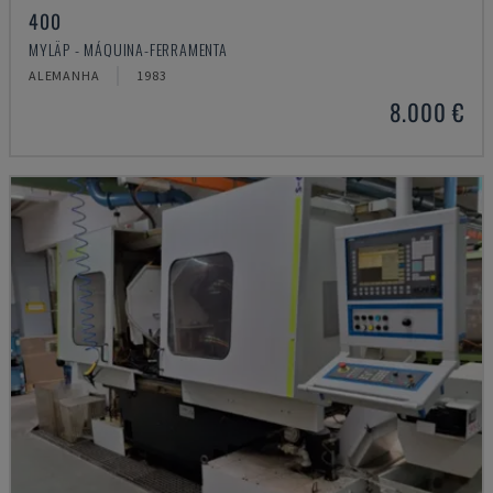
400
MYLÄP - MÁQUINA-FERRAMENTA
ALEMANHA
1983
8.000 €