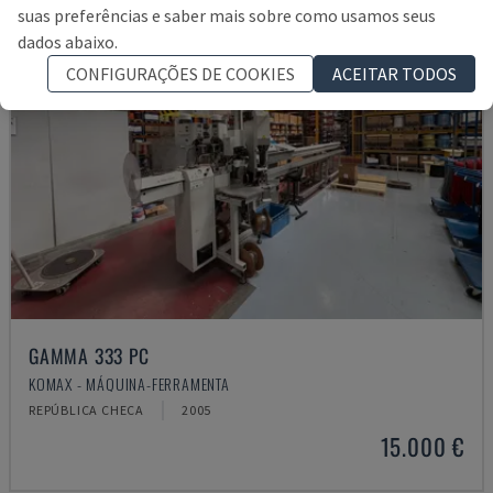
suas preferências e saber mais sobre como usamos seus
dados abaixo.
CONFIGURAÇÕES DE COOKIES
ACEITAR TODOS
GAMMA 333 PC
KOMAX - MÁQUINA-FERRAMENTA
REPÚBLICA CHECA
2005
15.000 €