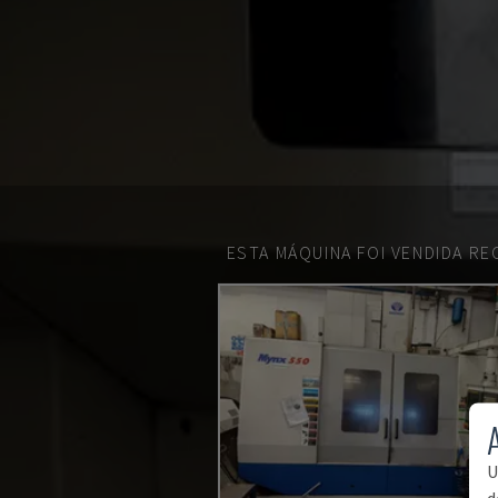
ESTA MÁQUINA FOI VENDIDA R
U
d