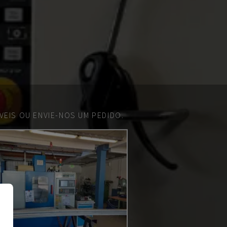
EIS OU ENVIE-NOS UM PEDIDO.