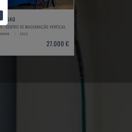
ILL 640
H - CENTRO DE MAQUINAÇÃO VERTICAL
MANHA
2015
27.000 €