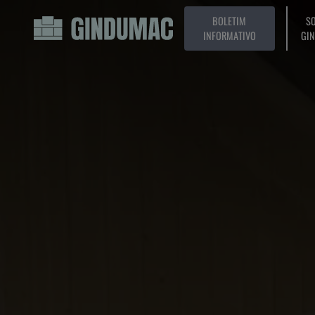
BOLETIM
SO
INFORMATIVO
GI