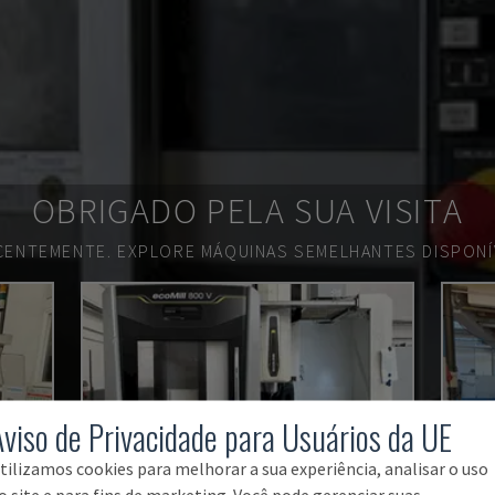
OBRIGADO PELA SUA VISITA
ECENTEMENTE.
EXPLORE MÁQUINAS SEMELHANTES DISPONÍV
Aviso de Privacidade para Usuários da UE
tilizamos cookies para melhorar a sua experiência, analisar o uso
o site e para fins de marketing. Você pode gerenciar suas