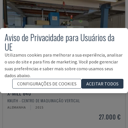
Aviso de Privacidade para Usuários da
UE
Utilizamos cookies para melhorar a sua experiência, analisar
o uso do site e para fins de marketing. Você pode gerenciar
suas preferências e saber mais sobre como usamos seus
dados abaixo.
CONFIGURAÇÕES DE COOKIES
ACEITAR TODOS
X-MILL 640
KNUTH - CENTRO DE MAQUINAÇÃO VERTICAL
ALEMANHA
2015
27.000 €