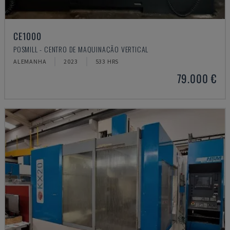
CE1000
POSMILL - CENTRO DE MAQUINAÇÃO VERTICAL
ALEMANHA
2023
533 HRS
79.000 €