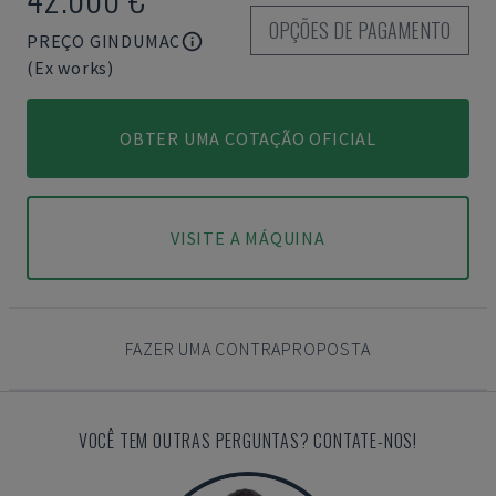
OPÇÕES DE PAGAMENTO
PREÇO GINDUMAC
(Ex works)
OBTER UMA COTAÇÃO OFICIAL
VISITE A MÁQUINA
FAZER UMA CONTRAPROPOSTA
VOCÊ TEM OUTRAS PERGUNTAS? CONTATE-NOS!