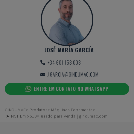
JOSÉ MARÍA GARCÍA
+34 601 158 008
J.GARCIA@GINDUMAC.COM
ENTRE EM CONTATO NO WHATSAPP
GINDUMAC
Produtos
Máquinas Ferramenta
➤ NCT EmR-610M usado para venda | gindumac.com