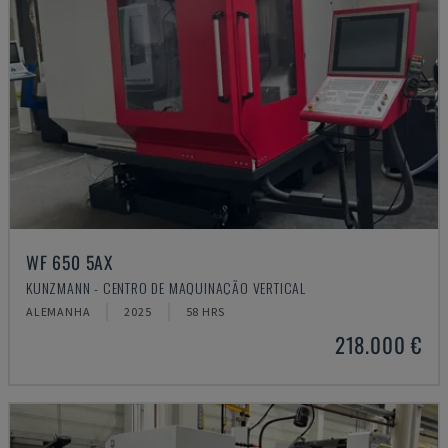
WF 650 5AX
KUNZMANN - CENTRO DE MAQUINAÇÃO VERTICAL
ALEMANHA
2025
58 HRS
218.000 €