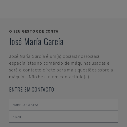
O SEU GESTOR DE CONTA:
José María García
José María García
é um(a) dos(as) nossos(as)
especialistas no comércio de máquinas usadas e
será o contacto direto para mais questões sobre a
máquina. Não hesite em contactá-lo(a).
ENTRE EM CONTACTO