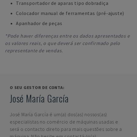
Transportador de aparas tipo dobradiça
Colocador manual de ferramentas (pré-ajuste)
Apanhador de peças
*Pode haver diferenças entre os dados apresentados e
os valores reais, o que deverá ser confirmado pelo
representante de vendas.
O SEU GESTOR DE CONTA:
José María García
José María García
é um(a) dos(as) nossos(as)
especialistas no comércio de máquinas usadas e
será o contacto direto para mais questões sobre a
máquina. Não hesite em contactá-lo(a).