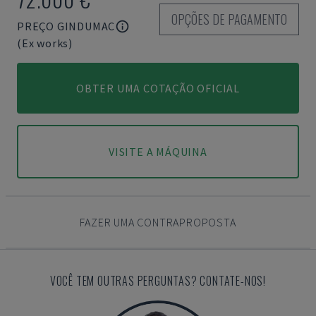
OPÇÕES DE PAGAMENTO
PREÇO GINDUMAC
(Ex works)
OBTER UMA COTAÇÃO OFICIAL
VISITE A MÁQUINA
FAZER UMA CONTRAPROPOSTA
VOCÊ TEM OUTRAS PERGUNTAS? CONTATE-NOS!