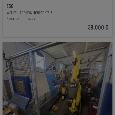
E50
WEILER - TORNOS HORIZONTAIS
ÁUSTRIA
2009
39.000 €