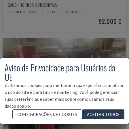
EMCO - TORNOS HORIZONTAIS
REPÚBLICA CHECA
2019
3.716 HRS
92.000 €
Aviso de Privacidade para Usuários da
UE
Utilizamos cookies para melhorar a sua experiência, analisar
o uso do site e para fins de marketing. Você pode gerenciar
suas preferências e saber mais sobre como usamos seus
dados abaixo.
CONFIGURAÇÕES DE COOKIES
ACEITAR TODOS