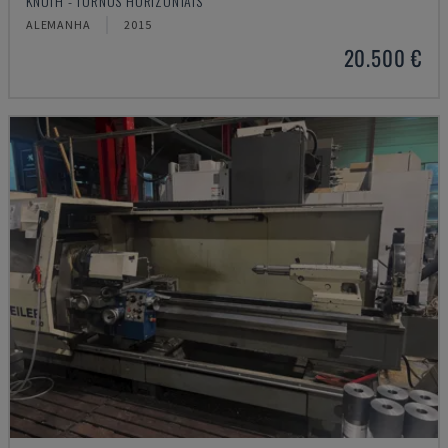
KNUTH - TORNOS HORIZONTAIS
ALEMANHA
2015
20.500 €