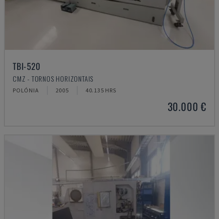
TBI-520
CMZ - TORNOS HORIZONTAIS
POLÓNIA
2005
40.135 HRS
30.000 €