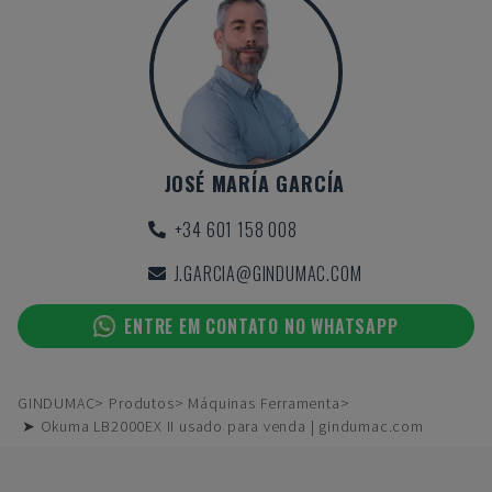
JOSÉ MARÍA GARCÍA
+34 601 158 008
J.GARCIA@GINDUMAC.COM
ENTRE EM CONTATO NO WHATSAPP
GINDUMAC
Produtos
Máquinas Ferramenta
➤ Okuma LB2000EX II usado para venda | gindumac.com