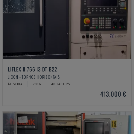
LIFLEX II 766 I3 DT B22
LICON - TORNOS HORIZONTAIS
ÁUSTRIA
2016
40.148 HRS
413.000 €