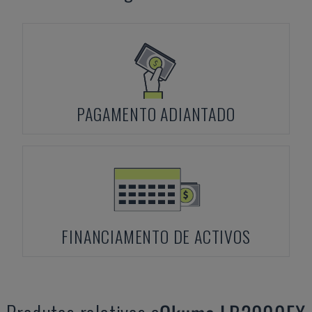
PAGAMENTO ADIANTADO
FINANCIAMENTO DE ACTIVOS