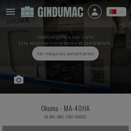
OBRIGADO PELA SUA VISITA
ESTA MÁQUINA FOI VENDIDA RECENTEMENTE.
Ver máquinas semelhantes
Okuma
-
MA-40HA
DE-MIL-OKU-2001-00002