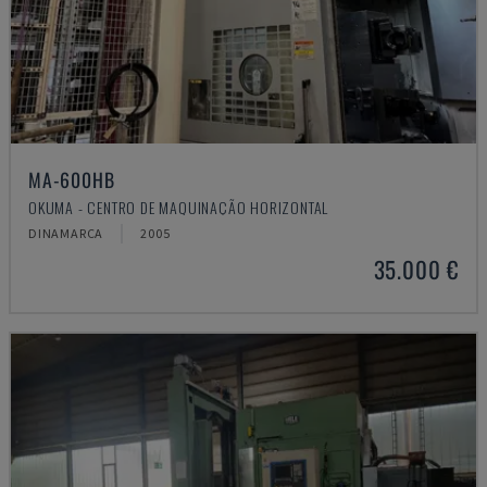
MA-600HB
OKUMA - CENTRO DE MAQUINAÇÃO HORIZONTAL
DINAMARCA
2005
35.000 €