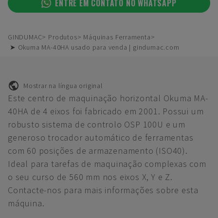
ENTRE EM CONTATO NO WHATSAPP
GINDUMAC
Produtos
Máquinas Ferramenta
➤ Okuma MA-40HA usado para venda | gindumac.com
Mostrar na língua original
Este centro de maquinação horizontal Okuma MA-
40HA de 4 eixos foi fabricado em 2001. Possui um
robusto sistema de controlo OSP 100U e um
generoso trocador automático de ferramentas
com 60 posições de armazenamento (ISO40).
Ideal para tarefas de maquinação complexas com
o seu curso de 560 mm nos eixos X, Y e Z.
Contacte-nos para mais informações sobre esta
máquina.