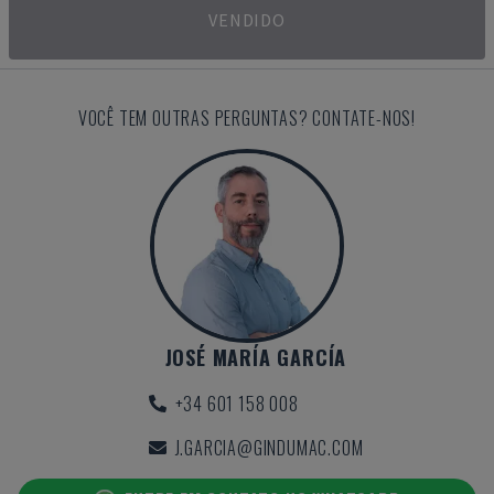
VENDIDO
VOCÊ TEM OUTRAS PERGUNTAS? CONTATE-NOS!
JOSÉ MARÍA GARCÍA
+34 601 158 008
J.GARCIA@GINDUMAC.COM