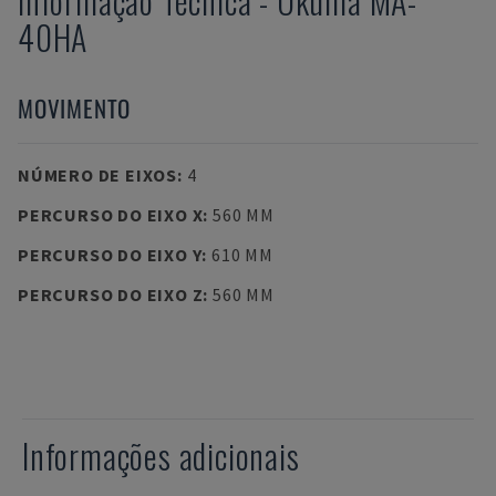
Informação Técnica
-
Okuma
MA-
40HA
MOVIMENTO
NÚMERO DE EIXOS
:
4
PERCURSO DO EIXO X
:
560 MM
PERCURSO DO EIXO Y
:
610 MM
PERCURSO DO EIXO Z
:
560 MM
Informações adicionais