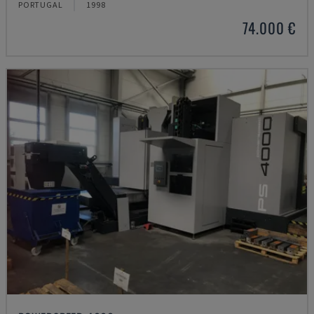
PORTUGAL
1998
74.000 €