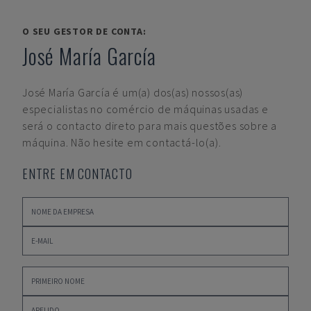
O SEU GESTOR DE CONTA:
José María García
José María García
é um(a) dos(as) nossos(as)
especialistas no comércio de máquinas usadas e
será o contacto direto para mais questões sobre a
máquina. Não hesite em contactá-lo(a).
ENTRE EM CONTACTO