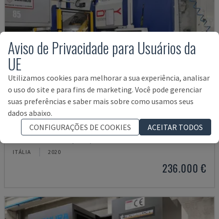
Aviso de Privacidade para Usuários da
UE
Utilizamos cookies para melhorar a sua experiência, analisar
o uso do site e para fins de marketing. Você pode gerenciar
suas preferências e saber mais sobre como usamos seus
dados abaixo.
SYSTEM MASTER
CONFIGURAÇÕES DE COOKIES
ACEITAR TODOS
DVK - CENTRO DE MAQUINAÇÃO HORIZONTAL
ITÁLIA
2020
236.000 €