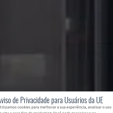
Aviso de Privacidade para Usuários da UE
tilizamos cookies para melhorar a sua experiência, analisar o uso
o site e para fins de marketing. Você pode gerenciar suas