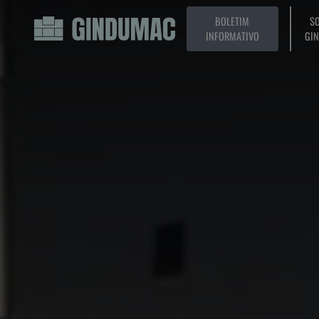
BOLETIM
SO
INFORMATIVO
GI