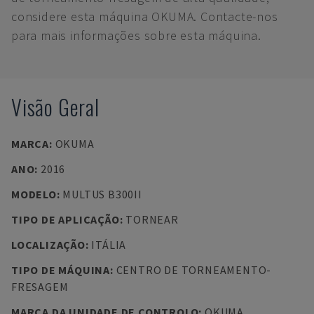
considere esta máquina OKUMA. Contacte-nos
para mais informações sobre esta máquina.
Visão Geral
MARCA
:
OKUMA
ANO
:
2016
MODELO
:
MULTUS B300II
TIPO DE APLICAÇÃO
:
TORNEAR
LOCALIZAÇÃO
:
ITÁLIA
TIPO DE MÁQUINA
:
CENTRO DE TORNEAMENTO-
FRESAGEM
MARCA DA UNIDADE DE CONTROLO
:
OKUMA