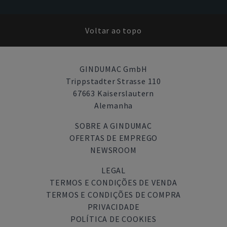
Voltar ao topo
GINDUMAC GmbH
Trippstadter Strasse 110
67663 Kaiserslautern
Alemanha
SOBRE A GINDUMAC
OFERTAS DE EMPREGO
NEWSROOM
LEGAL
TERMOS E CONDIÇÕES DE VENDA
TERMOS E CONDIÇÕES DE COMPRA
PRIVACIDADE
POLÍTICA DE COOKIES