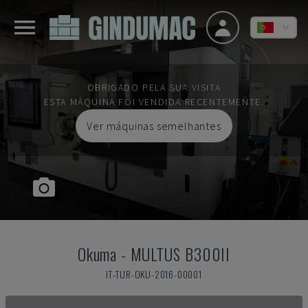
OBRIGADO PELA SUA VISITA
ESTA MÁQUINA FOI VENDIDA RECENTEMENTE.
Ver máquinas semelhantes
Okuma
-
MULTUS B300II
IT-TUR-OKU-2016-00001