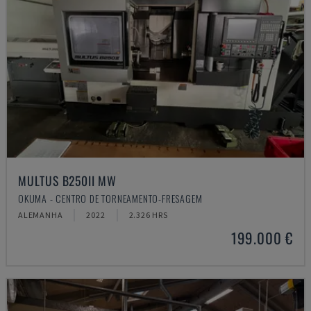
MULTUS B250II MW
OKUMA - CENTRO DE TORNEAMENTO-FRESAGEM
ALEMANHA
2022
2.326 HRS
199.000 €