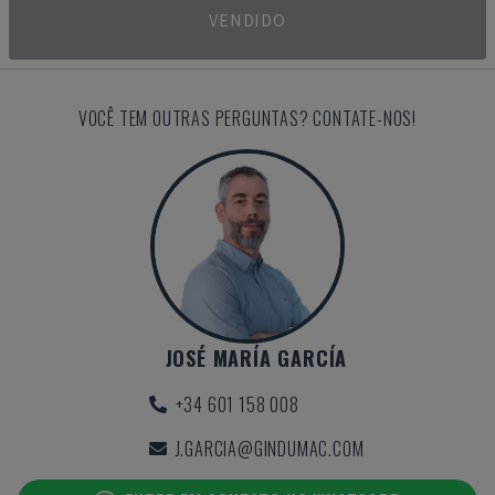
VENDIDO
VOCÊ TEM OUTRAS PERGUNTAS? CONTATE-NOS!
JOSÉ MARÍA GARCÍA
+34 601 158 008
J.GARCIA@GINDUMAC.COM