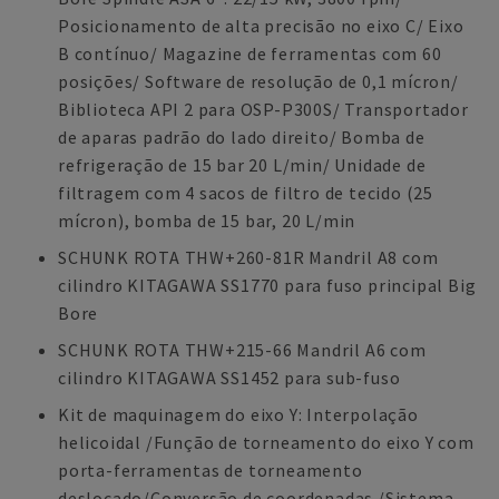
Posicionamento de alta precisão no eixo C/ Eixo
B contínuo/ Magazine de ferramentas com 60
posições/ Software de resolução de 0,1 mícron/
Biblioteca API 2 para OSP-P300S/ Transportador
de aparas padrão do lado direito/ Bomba de
refrigeração de 15 bar 20 L/min/ Unidade de
filtragem com 4 sacos de filtro de tecido (25
mícron), bomba de 15 bar, 20 L/min
SCHUNK ROTA THW+260-81R Mandril A8 com
cilindro KITAGAWA SS1770 para fuso principal Big
Bore
SCHUNK ROTA THW+215-66 Mandril A6 com
cilindro KITAGAWA SS1452 para sub-fuso
Kit de maquinagem do eixo Y: Interpolação
helicoidal /Função de torneamento do eixo Y com
porta-ferramentas de torneamento
deslocado/Conversão de coordenadas /Sistema