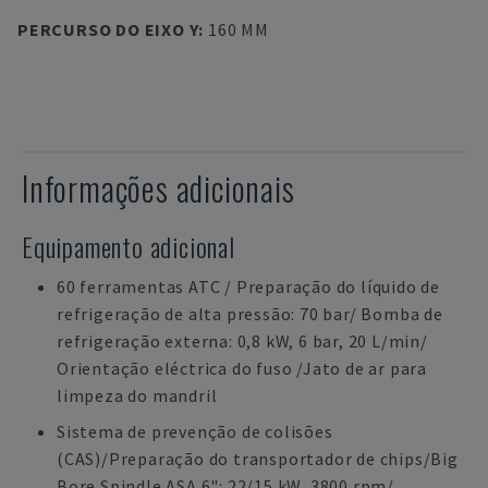
PERCURSO DO EIXO Y
:
160 MM
Informações adicionais
Equipamento adicional
60 ferramentas ATC / Preparação do líquido de
refrigeração de alta pressão: 70 bar/ Bomba de
refrigeração externa: 0,8 kW, 6 bar, 20 L/min/
Orientação eléctrica do fuso /Jato de ar para
limpeza do mandril
Sistema de prevenção de colisões
(CAS)/Preparação do transportador de chips/Big
Bore Spindle ASA 6": 22/15 kW, 3800 rpm/