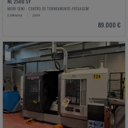
NL 2500 SY
MORI SEIKI - CENTRO DE TORNEAMENTO-FRESAGEM
ESPANHA
2009
89.000 €