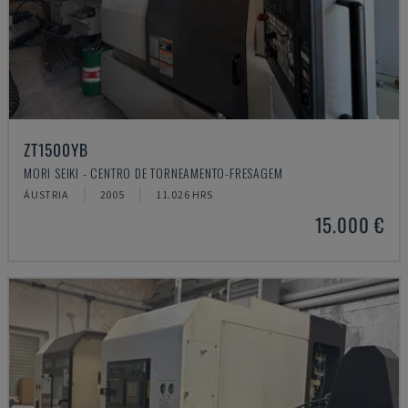
ZT1500YB
MORI SEIKI - CENTRO DE TORNEAMENTO-FRESAGEM
ÁUSTRIA
2005
11.026 HRS
15.000 €