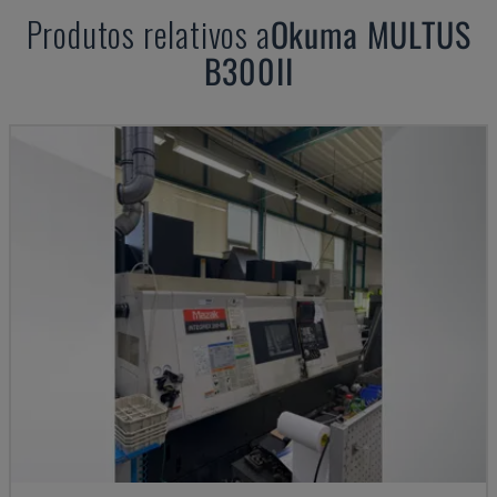
Produtos relativos a
Okuma
MULTUS
B300II