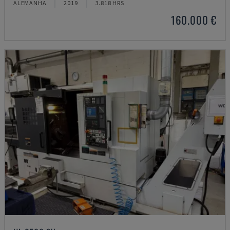
ALEMANHA
2019
3.818 HRS
160.000 €