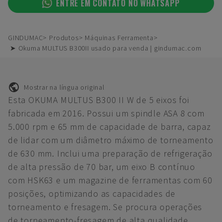
ENTRE EM CONTATO NO WHATSAPP
GINDUMAC
Produtos
Máquinas Ferramenta
➤ Okuma MULTUS B300II usado para venda | gindumac.com
Mostrar na língua original
Esta OKUMA MULTUS B300 II W de 5 eixos foi
fabricada em 2016. Possui um spindle ASA 8 com
5.000 rpm e 65 mm de capacidade de barra, capaz
de lidar com um diâmetro máximo de torneamento
de 630 mm. Inclui uma preparação de refrigeração
de alta pressão de 70 bar, um eixo B contínuo
com HSK63 e um magazine de ferramentas com 60
posições, optimizando as capacidades de
torneamento e fresagem. Se procura operações
de torneamento-fresagem de alta qualidade,