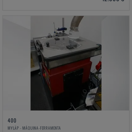
400
MYLÄP - MÁQUINA-FERRAMENTA