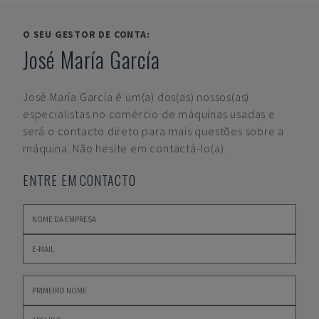
O SEU GESTOR DE CONTA:
José María García
José María García
é um(a) dos(as) nossos(as)
especialistas no comércio de máquinas usadas e
será o contacto direto para mais questões sobre a
máquina. Não hesite em contactá-lo(a).
ENTRE EM CONTACTO