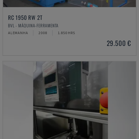
RC 1950 RW 2T
BVL - MÁQUINA-FERRAMENTA
ALEMANHA
2008
1.850 HRS
29.500 €