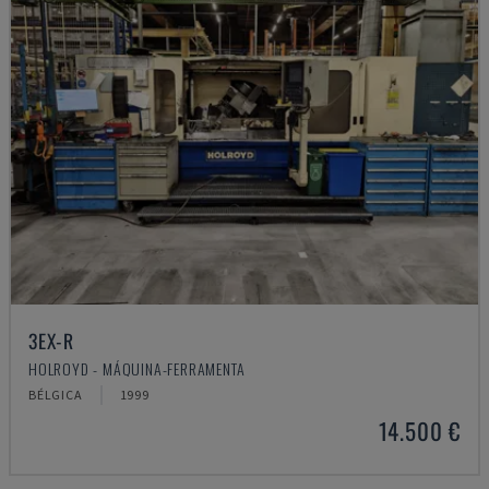
3EX-R
HOLROYD - MÁQUINA-FERRAMENTA
BÉLGICA
1999
14.500 €