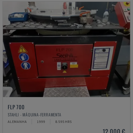
FLP 700
STAHLI - MÁQUINA-FERRAMENTA
ALEMANHA
1999
8.595 HRS
12.000 €