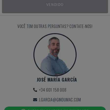
VENDIDO
VOCÊ TEM OUTRAS PERGUNTAS? CONTATE-NOS!
JOSÉ MARÍA GARCÍA
+34 601 158 008
J.GARCIA@GINDUMAC.COM