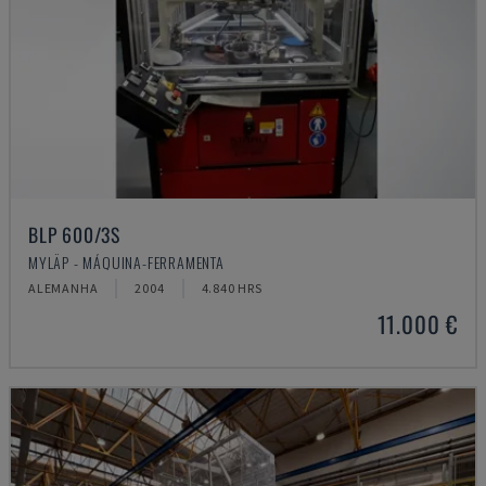
BLP 600/3S
MYLÄP - MÁQUINA-FERRAMENTA
ALEMANHA
2004
4.840 HRS
11.000 €