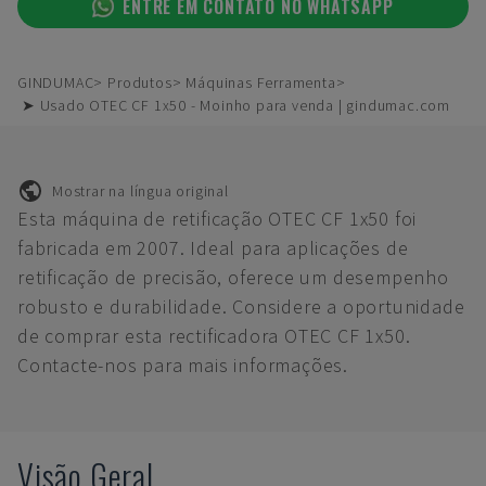
ENTRE EM CONTATO NO WHATSAPP
GINDUMAC
Produtos
Máquinas Ferramenta
➤ Usado OTEC CF 1x50 - Moinho para venda | gindumac.com
Mostrar na língua original
Esta máquina de retificação OTEC CF 1x50 foi
fabricada em 2007. Ideal para aplicações de
retificação de precisão, oferece um desempenho
robusto e durabilidade. Considere a oportunidade
de comprar esta rectificadora OTEC CF 1x50.
Contacte-nos para mais informações.
Visão Geral