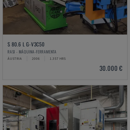
S 80.6 L G-V3C50
RASI - MÁQUINA-FERRAMENTA
ÁUSTRIA
2006
1.357 HRS
30.000 €