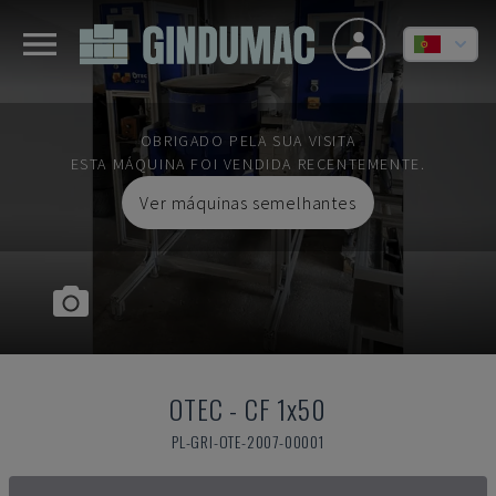
OBRIGADO PELA SUA VISITA
ESTA MÁQUINA FOI VENDIDA RECENTEMENTE.
Ver máquinas semelhantes
OTEC
-
CF 1x50
PL-GRI-OTE-2007-00001