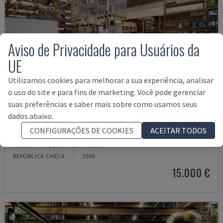
Aviso de Privacidade para Usuários da
UE
Utilizamos cookies para melhorar a sua experiência, analisar
o uso do site e para fins de marketing. Você pode gerenciar
suas preferências e saber mais sobre como usamos seus
dados abaixo.
GAMMA 333 PC
CONFIGURAÇÕES DE COOKIES
ACEITAR TODOS
KOMAX - MÁQUINA-FERRAMENTA
REPÚBLICA CHECA
2005
15.000 €